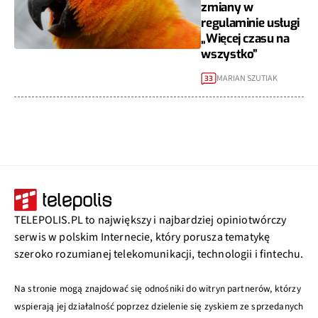
zmiany w
regulaminie usługi
„Więcej czasu na
wszystko”
MARIAN SZUTIAK
33
TELEPOLIS.PL to największy i najbardziej opiniotwórczy
serwis w polskim Internecie, który porusza tematykę
szeroko rozumianej telekomunikacji, technologii i fintechu.
Na stronie mogą znajdować się odnośniki do witryn partnerów, którzy
wspierają jej działalność poprzez dzielenie się zyskiem ze sprzedanych