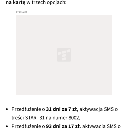
na kartę
w trzech opcjach:
Przedłużenie o
31 dni za 7 zł
, aktywacja SMS o
treści START31 na numer 8002,
Przedłużenie o
93 dni za 17 zł
, aktywacja SMS o