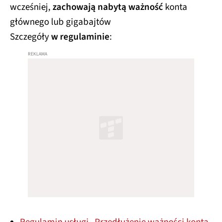
wcześniej,
zachowają nabytą ważność
konta
głównego lub gigabajtów
Szczegóły
w regulaminie
: