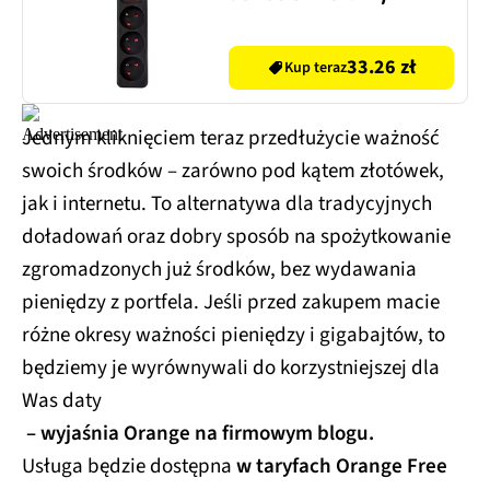
33.26 zł
Kup teraz
Jednym kliknięciem teraz przedłużycie ważność
swoich środków – zarówno pod kątem złotówek,
jak i internetu. To alternatywa dla tradycyjnych
doładowań oraz dobry sposób na spożytkowanie
zgromadzonych już środków, bez wydawania
pieniędzy z portfela. Jeśli przed zakupem macie
różne okresy ważności pieniędzy i gigabajtów, to
będziemy je wyrównywali do korzystniejszej dla
Was daty
– wyjaśnia Orange na firmowym blogu.
Usługa będzie dostępna
w taryfach Orange Free