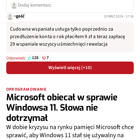
Dodaj komentarz
~gość
10 WRZ 2024 · 17:36
Cudowna wspaniała usługa tylko poprzednio za
przedłużenie konta o rok płaciłem 9 zł a teraz zapłacę
29 wspaniale wszyscy uśmiechnięci rewelacja
128
7
Odpowiedz
Wyświetl więcej (+10)
OPROGRAMOWANIE
Microsoft obiecał w sprawie
Windowsa 11. Słowa nie
dotrzymał
W dobie kryzysu na rynku pamięci Microsoft chce
sprawić, aby Windows 11 stał się używalny na