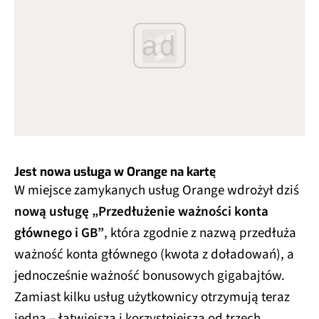
ad
Jest nowa usługa w Orange na kartę
W miejsce zamykanych usług Orange wdrożył dziś
nową usługę „Przedłużenie ważności konta
głównego i GB”
, która zgodnie z nazwą przedłuża
ważność konta głównego (kwota z doładowań), a
jednocześnie ważność bonusowych gigabajtów.
Zamiast kilku usług użytkownicy otrzymują teraz
jedną – łatwiejszą i korzystniejszą od trzech