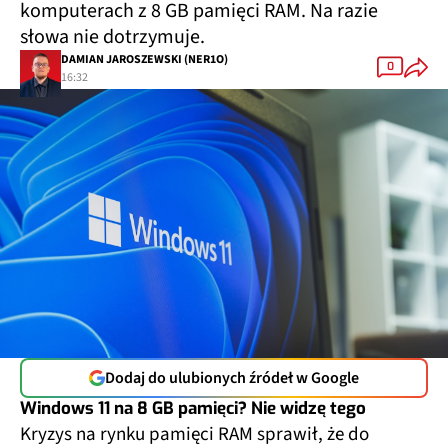
komputerach z 8 GB pamięci RAM. Na razie
słowa nie dotrzymuje.
DAMIAN JAROSZEWSKI (NER1O)
0
16:32
Dodaj do ulubionych źródeł w Google
Windows 11 na 8 GB pamięci? Nie widzę tego
Kryzys na rynku pamięci RAM sprawił, że do