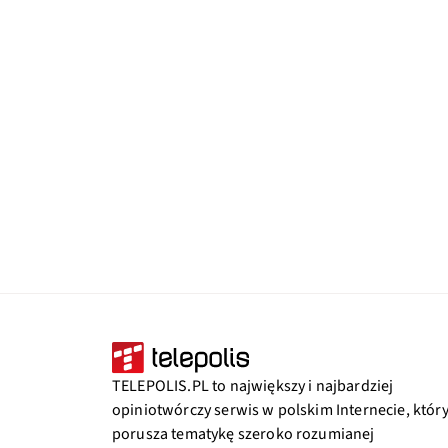
TELEPOLIS.PL to największy i najbardziej
opiniotwórczy serwis w polskim Internecie, któr
porusza tematykę szeroko rozumianej