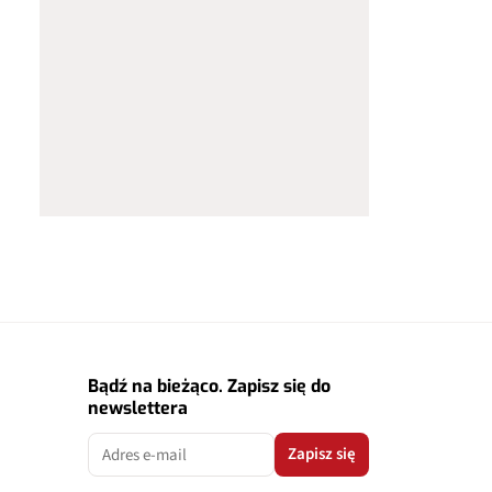
Bądź na bieżąco. Zapisz się do
newslettera
Zapisz się