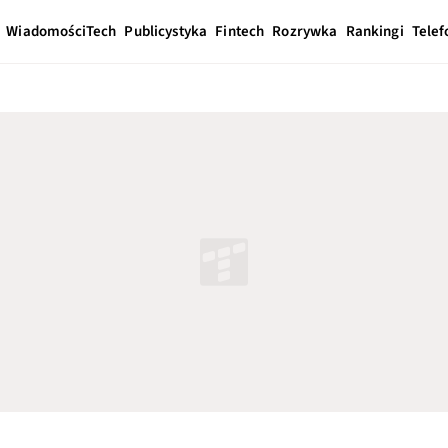
Wiadomości
Tech
Publicystyka
Fintech
Rozrywka
Rankingi
Telef