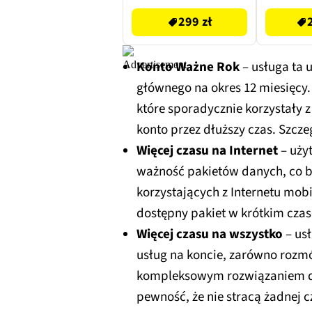
299 zł
Konto Ważne Rok
– usługa ta 
głównego na okres 12 miesięcy.
które sporadycznie korzystały z
konto przez dłuższy czas. Szcz
Więcej czasu na Internet
– uży
ważność pakietów danych, co by
korzystających z Internetu mob
dostępny pakiet w krótkim czas
Więcej czasu na wszystko
– us
usług na koncie, zarówno rozmó
kompleksowym rozwiązaniem dla
pewność, że nie stracą żadnej 