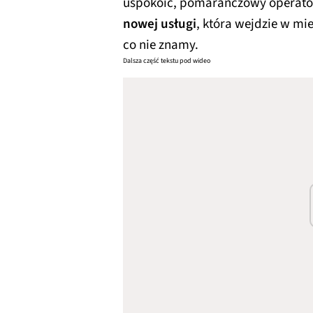
uspokoić, pomarańczowy operato
nowej usługi
, która wejdzie w mi
co nie znamy.
Dalsza część tekstu pod wideo