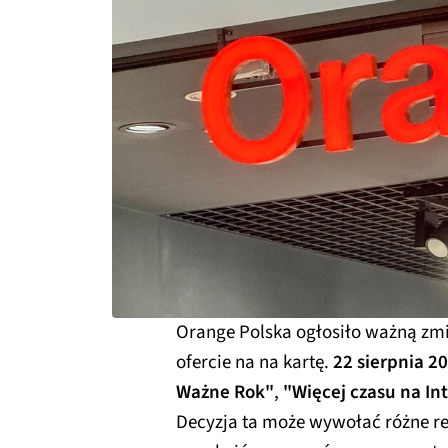
Orange Polska ogłosiło ważną zm
ofercie na na kartę.
22 sierpnia 2
Ważne Rok"
,
"Więcej czasu na In
Decyzja ta może wywołać różne re