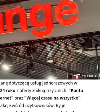
ianę dotyczącą usług jednorazowych w
024 roku
z oferty znikną trzy z nich:
"Konto
ternet"
oraz
"Więcej czasu na wszystko"
.
akcje wśród użytkowników. By je