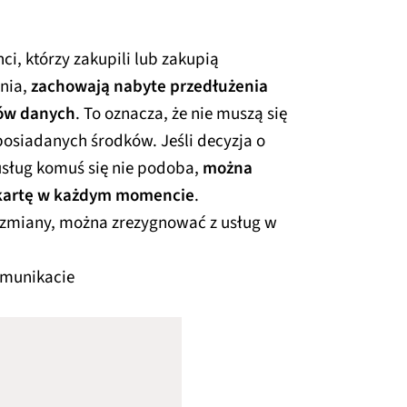
ci, którzy zakupili lub zakupią
nia,
zachowają nabyte przedłużenia
tów danych
. To oznacza, że nie muszą się
posiadanych środków. Jeśli decyzja o
sług komuś się nie podoba,
można
 kartę w każdym momencie
.
 zmiany, można zrezygnować z usług w
omunikacie