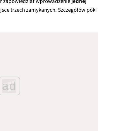
r zapowiedział wprowadzenie
jednej
ejsce trzech zamykanych. Szczegółów póki
ad