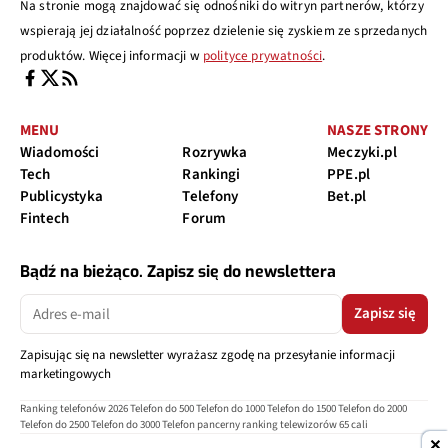
Na stronie mogą znajdować się odnośniki do witryn partnerów, którzy
wspierają jej działalność poprzez dzielenie się zyskiem ze sprzedanych
produktów. Więcej informacji w
polityce prywatności
.
MENU
NASZE STRONY
Wiadomości
Rozrywka
Meczyki.pl
Tech
Rankingi
PPE.pl
Publicystyka
Telefony
Bet.pl
Fintech
Forum
Bądź na bieżąco. Zapisz się do newslettera
Zapisz się
Zapisując się na newsletter wyrażasz zgodę na przesyłanie informacji
marketingowych
Ranking telefonów 2026
Telefon do 500
Telefon do 1000
Telefon do 1500
Telefon do 2000
Telefon do 2500
Telefon do 3000
Telefon pancerny
ranking telewizorów 65 cali