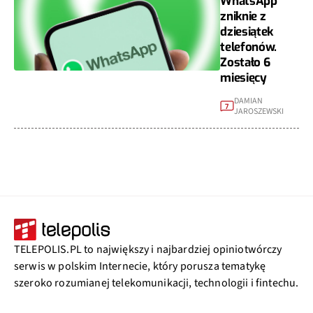
WhatsApp
zniknie z
dziesiątek
telefonów.
Zostało 6
miesięcy
DAMIAN
7
JAROSZEWSKI
TELEPOLIS.PL to największy i najbardziej opiniotwórczy
serwis w polskim Internecie, który porusza tematykę
szeroko rozumianej telekomunikacji, technologii i fintechu.