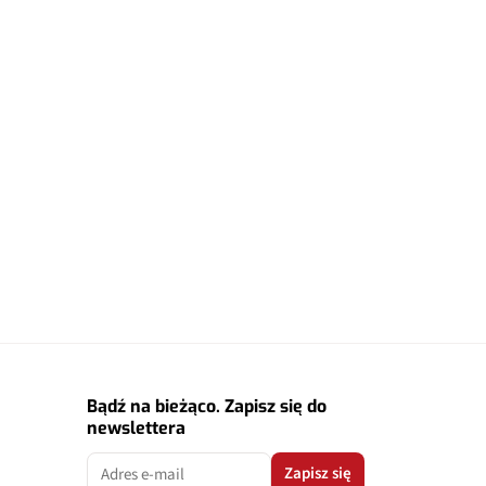
Bądź na bieżąco. Zapisz się do
newslettera
Zapisz się