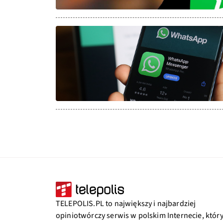
TELEPOLIS.PL to największy i najbardziej
opiniotwórczy serwis w polskim Internecie, któr