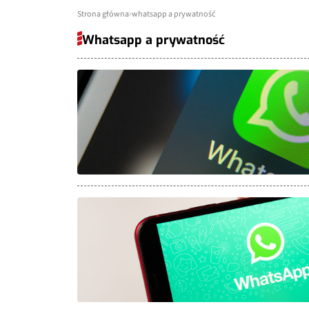
Strona główna
whatsapp a prywatność
Whatsapp a prywatność