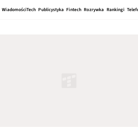
Wiadomości
Tech
Publicystyka
Fintech
Rozrywka
Rankingi
Telef