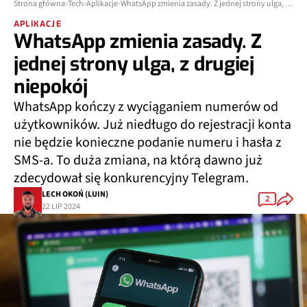
Strona główna
Tech
Aplikacje
WhatsApp zmienia zasady. Z jednej strony ulga, z drugiej niepokój
APLIKACJE
WhatsApp zmienia zasady. Z
jednej strony ulga, z drugiej
niepokój
WhatsApp kończy z wyciąganiem numerów od
użytkowników. Już niedługo do rejestracji konta
nie będzie konieczne podanie numeru i hasła z
SMS-a. To duża zmiana, na którą dawno już
zdecydował się konkurencyjny Telegram.
LECH OKOŃ (LUIN)
2
22 LIP 2024