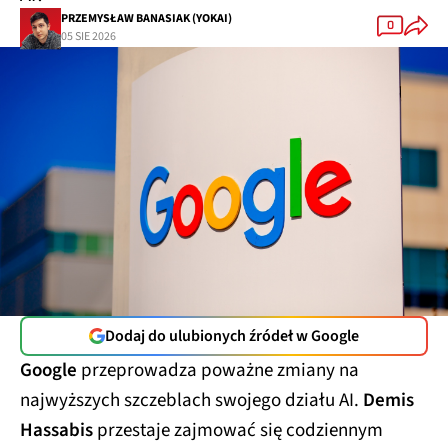
PRZEMYSŁAW BANASIAK (YOKAI)
0
05 SIE 2026
Dodaj do ulubionych źródeł w Google
Google
przeprowadza poważne zmiany na
najwyższych szczeblach swojego działu AI.
Demis
Hassabis
przestaje zajmować się codziennym