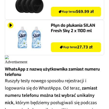
569.99 zł
Kup teraz
Płyn do płukania SILAN
Fresh Sky 2 x 1100 ml
27.73 zł
Kup teraz
WhatsApp z nazwą użytkownika zamiast numeru
telefonu
Ruszyły testy nowego sposobu rejestracji i
logowania się do WhastAppa. Od teraz,
zamiast
numeru telefonu można też wybrać unikalny
nick
, którym będziemy posługiwali się podczas