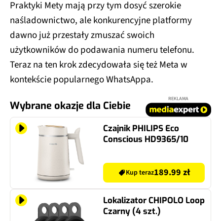
Praktyki Mety mają przy tym dosyć szerokie
naśladownictwo, ale konkurencyjne platformy
dawno już przestały zmuszać swoich
użytkowników do podawania numeru telefonu.
Teraz na ten krok zdecydowała się też Meta w
kontekście popularnego WhatsAppa.
REKLAMA
Wybrane okazje dla Ciebie
Czajnik PHILIPS Eco
Conscious HD9365/10
189.99 zł
Kup teraz
Lokalizator CHIPOLO Loop
Czarny (4 szt.)