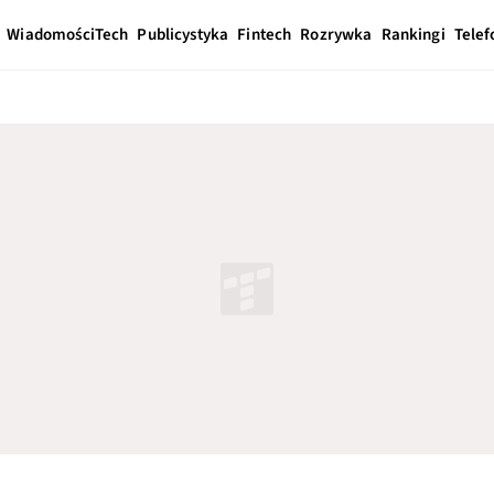
Wiadomości
Tech
Publicystyka
Fintech
Rozrywka
Rankingi
Telef