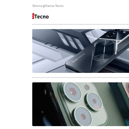
Strona główna
Tecno
Tecno