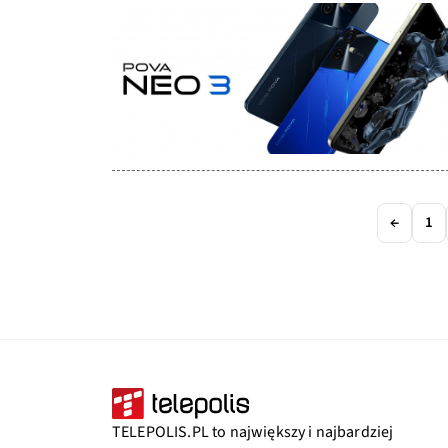
←
1
TELEPOLIS.PL to największy i najbardziej