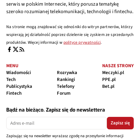
serwis w polskim Internecie, który porusza tematykę
szeroko rozumianej telekomunikacji, technologii i fintechu.
Na stronie mogą znajdować się odnośniki do witryn partnerów, którzy
wspierają jej działalność poprzez dzielenie się zyskiem ze sprzedanych
produktów. Więcej informacji w
polityce prywatności
.
MENU
NASZE STRONY
Wiadomości
Rozrywka
Meczyki.pl
Tech
Rankingi
PPE.pl
Publicystyka
Telefony
Bet.pl
Fintech
Forum
Bądź na bieżąco. Zapisz się do newslettera
Zapisz się
Zapisując się na newsletter wyrażasz zgodę na przesyłanie informacji