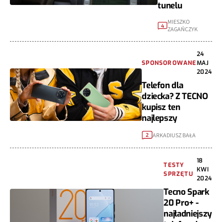
tunelu
MIESZKO
4
ZAGAŃCZYK
24
SPONSOROWANE
MAJ
2024
Telefon dla
dziecka? Z TECNO
kupisz ten
najlepszy
ARKADIUSZ BAŁA
2
18
TESTY
KWI
SPRZĘTU
2024
Tecno Spark
20 Pro+ -
najładniejszy