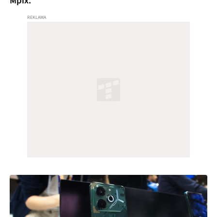
Mpix.