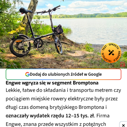
Dodaj do ulubionych źródeł w Google
Engwe wgryza się w segment Bromptona
Lekkie, łatwe do składania i transportu metrem czy
pociągiem miejskie rowery elektryczne były przez
długi czas domeną brytyjskiego Bromptona i
oznaczały wydatek rzędu 12–15 tys. zł
. Firma
Engwe, znana przede wszystkim z potężnych