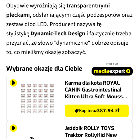
Obydwie wyróżniają się
transparentnymi
pleckami,
odsłaniającymi część podzespołów oraz
zestaw diod LED. Producent nazywa tę
stylistykę
Dynamic-Tech Design
i faktycznie trzeba
przyznać, że słowo "dynamicznie" dobrze opisuje
to, co mieliśmy okazję zobaczyć.
REKLAMA
Wybrane okazje dla Ciebie
Karma dla kota ROYAL
CANIN Gastrointestinal
Kitten Ultra Soft Mousse
36 x 195 g
387.94 zł
Kup teraz
Jeździk ROLLY TOYS
Traktor RollyKid New