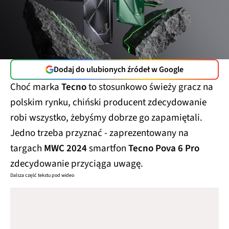
Dodaj do ulubionych źródeł w Google
Choć marka
Tecno
to stosunkowo świeży gracz na
polskim rynku, chiński producent zdecydowanie
robi wszystko, żebyśmy dobrze go zapamiętali.
Jedno trzeba przyznać - zaprezentowany na
targach
MWC 2024
smartfon
Tecno Pova 6 Pro
zdecydowanie przyciąga uwagę.
Dalsza część tekstu pod wideo