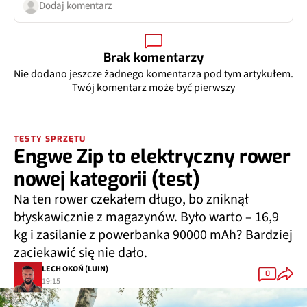
Dodaj komentarz
Brak komentarzy
Nie dodano jeszcze żadnego komentarza pod tym artykułem.
Twój komentarz może być pierwszy
TESTY SPRZĘTU
Engwe Zip to elektryczny rower
nowej kategorii (test)
Na ten rower czekałem długo, bo zniknął
błyskawicznie z magazynów. Było warto – 16,9
kg i zasilanie z powerbanka 90000 mAh? Bardziej
zaciekawić się nie dało.
LECH OKOŃ (LUIN)
0
19:15