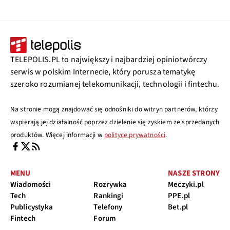
TELEPOLIS.PL to największy i najbardziej opiniotwórczy
serwis w polskim Internecie, który porusza tematykę
szeroko rozumianej telekomunikacji, technologii i fintechu.
Na stronie mogą znajdować się odnośniki do witryn partnerów, którzy
wspierają jej działalność poprzez dzielenie się zyskiem ze sprzedanych
produktów. Więcej informacji w
polityce prywatności
.
MENU
NASZE STRONY
Wiadomości
Rozrywka
Meczyki.pl
Tech
Rankingi
PPE.pl
Publicystyka
Telefony
Bet.pl
Fintech
Forum