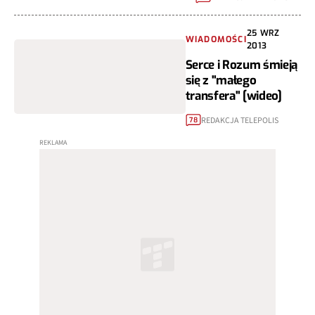
25 WRZ
WIADOMOŚCI
2013
Serce i Rozum śmieją
się z "małego
transfera" [wideo]
REDAKCJA TELEPOLIS
78