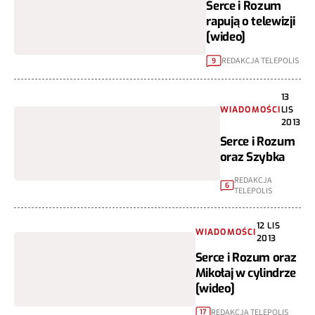
Serce i Rozum
rapują o telewizji
[wideo]
REDAKCJA TELEPOLIS
9
13
WIADOMOŚCI
LIS
2013
Serce i Rozum
oraz Szybka
REDAKCJA
6
TELEPOLIS
12 LIS
WIADOMOŚCI
2013
Serce i Rozum oraz
Mikołaj w cylindrze
[wideo]
REDAKCJA TELEPOLIS
17