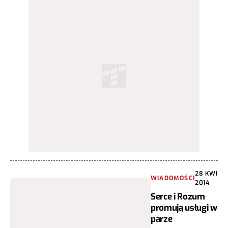
28 KWI
WIADOMOŚCI
2014
Serce i Rozum
promują usługi w
parze