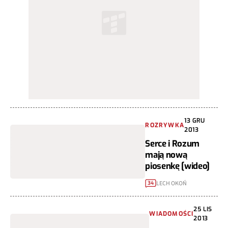
13 GRU
ROZRYWKA
2013
Serce i Rozum
mają nową
piosenkę [wideo]
LECH OKOŃ
34
25 LIS
WIADOMOŚCI
2013