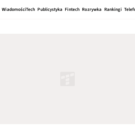
Wiadomości
Tech
Publicystyka
Fintech
Rozrywka
Rankingi
Telef