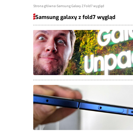
Strona główna
Samsung Galaxy Z Fold7 wygląd
Samsung galaxy z fold7 wygląd