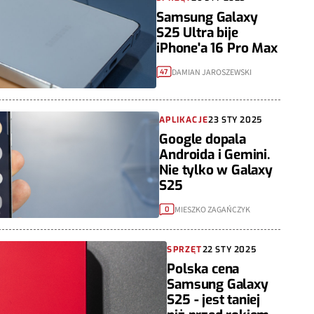
Samsung Galaxy
S25 Ultra bije
iPhone'a 16 Pro Max
DAMIAN JAROSZEWSKI
47
APLIKACJE
23 STY 2025
Google dopala
Androida i Gemini.
Nie tylko w Galaxy
S25
MIESZKO ZAGAŃCZYK
0
SPRZĘT
22 STY 2025
Polska cena
Samsung Galaxy
S25 - jest taniej