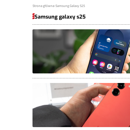
Strona główna
Samsung Galaxy S25
Samsung galaxy s25