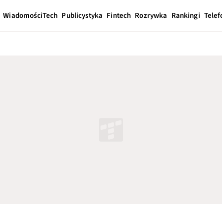
Wiadomości
Tech
Publicystyka
Fintech
Rozrywka
Rankingi
Telef