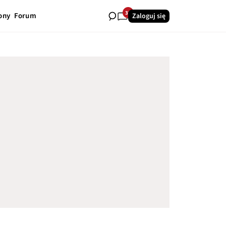
33
ony
Forum
Zaloguj się