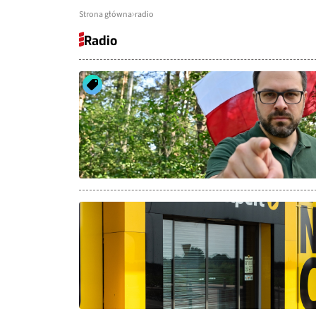
Strona główna
radio
Radio