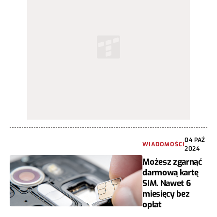
04 PAŹ
WIADOMOŚCI
2024
Możesz zgarnąć
darmową kartę
SIM. Nawet 6
miesięcy bez
opłat