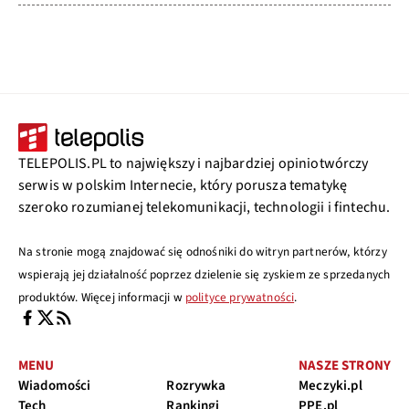
TELEPOLIS.PL to największy i najbardziej opiniotwórczy
serwis w polskim Internecie, który porusza tematykę
szeroko rozumianej telekomunikacji, technologii i fintechu.
Na stronie mogą znajdować się odnośniki do witryn partnerów, którzy
wspierają jej działalność poprzez dzielenie się zyskiem ze sprzedanych
produktów. Więcej informacji w
polityce prywatności
.
MENU
NASZE STRONY
Wiadomości
Rozrywka
Meczyki.pl
Tech
Rankingi
PPE.pl