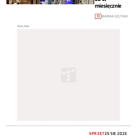
miesięcznie
MARIAN SZUTIAK
13
SPRZĘT
25 SIE 2023