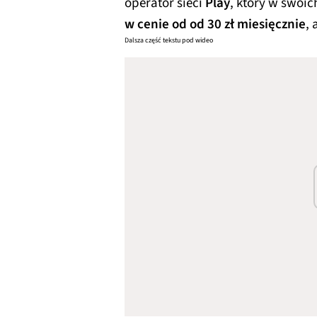
operator sieci
Play
, który w swoi
w cenie od od 30 zł miesięcznie
, 
Dalsza część tekstu pod wideo