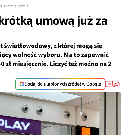
a 30 zł miesięcznie
 krótką umową już za
et światłowodowy, z której mogą się
niący wolność wyboru. Ma to zapewnić
0 zł miesięcznie. Liczyć też można na 2
Dodaj do ulubionych źródeł w Google
13