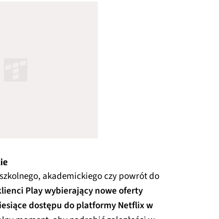
ie
 szkolnego, akademickiego czy powrót do
lienci Play wybierający nowe oferty
siące dostępu do platformy Netflix w