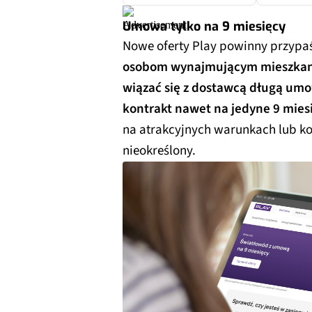
Umowa tylko na 9 miesięcy
Nowe oferty Play powinny przypaś
osobom wynajmującym mieszkan
wiązać się z dostawcą długą um
kontrakt nawet na jedyne 9 mies
na atrakcyjnych warunkach lub ko
nieokreślony.