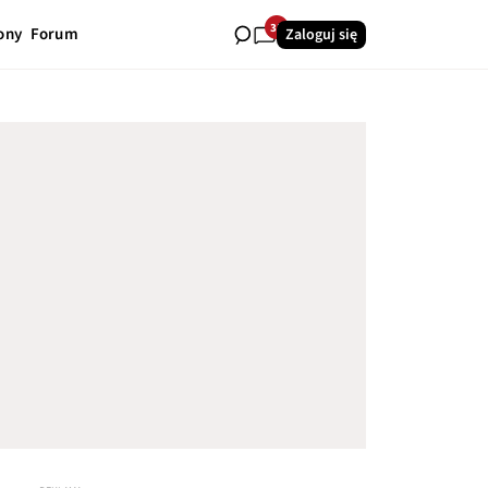
35
ony
Forum
Zaloguj się