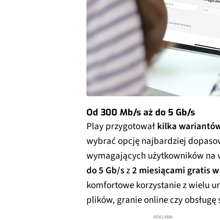
Od 300 Mb/s aż do 5 Gb/s
Play przygotował
kilka wariantów
wybrać opcję najbardziej dopaso
wymagających użytkowników na 
do 5 Gb/s
z
2 miesiącami gratis 
komfortowe korzystanie z wielu u
plików, granie online czy obsług