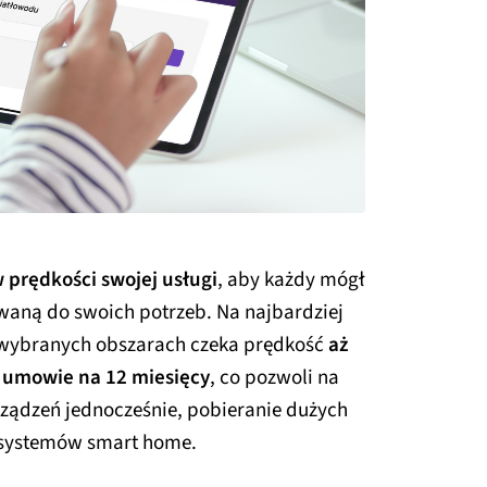
 prędkości swojej usługi
, aby każdy mógł
waną do swoich potrzeb. Na najbardziej
wybranych obszarach czeka prędkość
aż
w umowie na 12 miesięcy
, co pozwoli na
rządzeń jednocześnie, pobieranie dużych
ę systemów smart home.