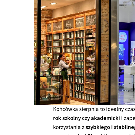
Końcówka sierpnia to idealny cza
rok szkolny czy akademicki
i zap
korzystania z
szybkiego i stabiln