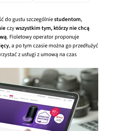
ć do gustu szczególnie
studentom
,
ie
czy
wszystkim tym, którzy nie chcą
ową
. Fioletowy operator proponuje
ięcy
, a po tym czasie można go przedłużyć
rzystać z usługi z umową na czas