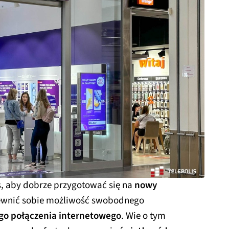
s, aby dobrze przygotować się na
nowy
ewnić sobie możliwość swobodnego
ego połączenia internetowego
. Wie o tym