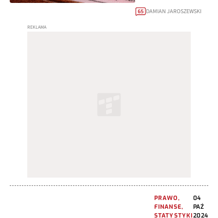
DAMIAN JAROSZEWSKI
65
PRAWO,
04
FINANSE,
PAŹ
STATYSTYKI
2024