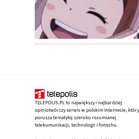
TELEPOLIS.PL to największy i najbardziej
opiniotwórczy serwis w polskim Internecie, któr
porusza tematykę szeroko rozumianej
telekomunikacji, technologii i fintechu.