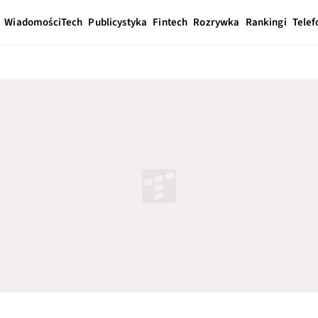
Wiadomości
Tech
Publicystyka
Fintech
Rozrywka
Rankingi
Telef