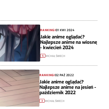
RANKINGI
01 KWI 2024
Jakie anime oglądać?
Najlepsze anime na wiosnę
- kwiecień 2024
MICHAŁ ŚWIECH
5
RANKINGI
02 PAŹ 2022
Jakie anime oglądać?
Najlepsze anime na jesień -
październik 2022
MICHAŁ ŚWIECH
3