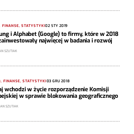
 FINANSE, STATYSTYKI
02 STY 2019
ng i Alphabet (Google) to firmy, które w 2018
zainwestowały najwięcej w badania i rozwój
AN SZUTIAK
 FINANSE, STATYSTYKI
03 GRU 2018
aj wchodzi w życie rozporządzenie Komisji
ejskiej w sprawie blokowania geograficznego
AN SZUTIAK