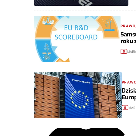
PRAWO,
Samsu
roku 
MARI
0
PRAWO,
Dzisi
Europ
MARI
5