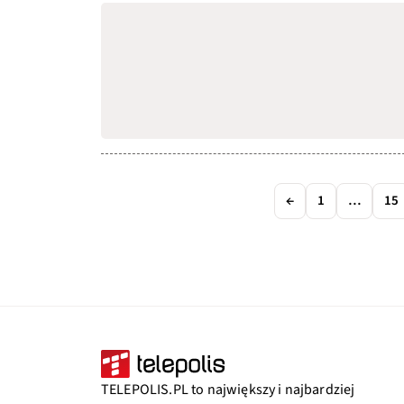
←
1
…
15
TELEPOLIS.PL to największy i najbardziej