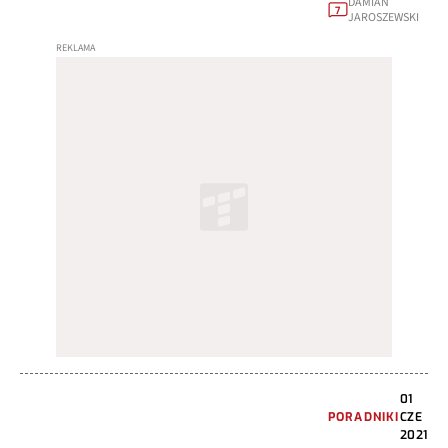
DAMIAN
7
JAROSZEWSKI
01
PORADNIKI
CZE
2021