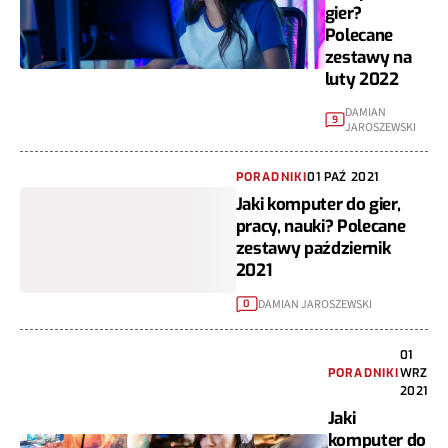
gier?
Polecane
zestawy na
luty 2022
DAMIAN
9
JAROSZEWSKI
PORADNIKI
01 PAŹ 2021
Jaki komputer do gier,
pracy, nauki? Polecane
zestawy październik
2021
DAMIAN JAROSZEWSKI
0
01
PORADNIKI
WRZ
2021
Jaki
komputer do