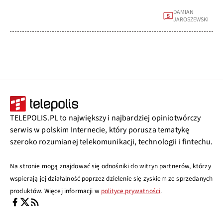
DAMIAN
5
JAROSZEWSKI
TELEPOLIS.PL to największy i najbardziej opiniotwórczy
serwis w polskim Internecie, który porusza tematykę
szeroko rozumianej telekomunikacji, technologii i fintechu.
Na stronie mogą znajdować się odnośniki do witryn partnerów, którzy
wspierają jej działalność poprzez dzielenie się zyskiem ze sprzedanych
produktów. Więcej informacji w
polityce prywatności
.