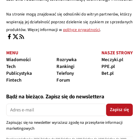
Na stronie mogą znajdować się odnośniki do witryn partnerów, którzy
wspierają jej działalność poprzez dzielenie się zyskiem ze sprzedanych
produktów. Więcej informacji w
polityce prywatności
.
MENU
NASZE STRONY
Wiadomości
Rozrywka
Meczyki.pl
Tech
Rankingi
PPE.pl
Publicystyka
Telefony
Bet.pl
Fintech
Forum
Bądź na bieżąco. Zapisz się do newslettera
Zapisz się
Zapisując się na newsletter wyrażasz zgodę na przesyłanie informacji
marketingowych