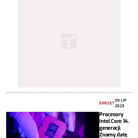
09 LIP
SPRZĘT
2023
Procesory
Intel Core 14.
generacji.
Znamy datę