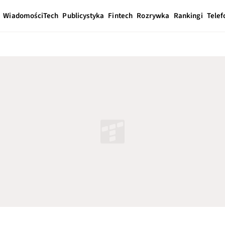
Wiadomości
Tech
Publicystyka
Fintech
Rozrywka
Rankingi
Telef