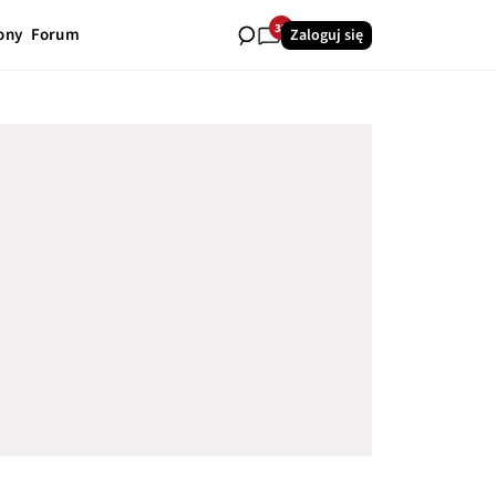
37
ony
Forum
Zaloguj się