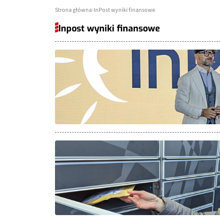
Strona główna
InPost wyniki finansowe
Inpost wyniki finansowe