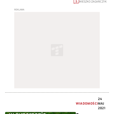
MIESZKO ZAGAŃCZYK
5
24
WIADOMOŚCI
MAJ
2021