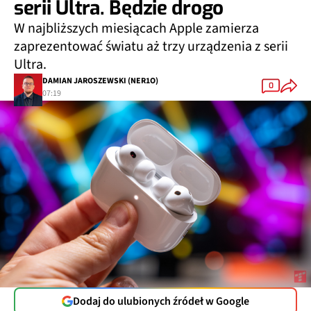
serii Ultra. Będzie drogo
W najbliższych miesiącach Apple zamierza
zaprezentować światu aż trzy urządzenia z serii
Ultra.
DAMIAN JAROSZEWSKI (NER1O)
0
07:19
Dodaj do ulubionych źródeł w Google