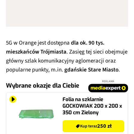
5G w Orange jest dostępna
dla ok. 90 tys.
mieszkańców Trójmiasta
. Zasięg tej sieci obejmuje
główny szlak komunikacyjny aglomeracji oraz
popularne punkty, m.in.
gdańskie Stare Miasto
.
REKLAMA
Wybrane okazje dla Ciebie
Folia na szklarnie
GOCKOWIAK 200 x 200 x
350 cm Zielony
250 zł
Kup teraz