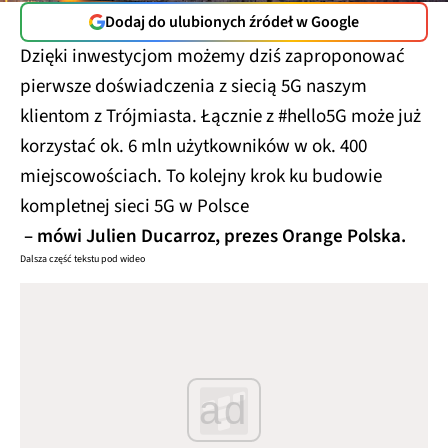
Dodaj do ulubionych źródeł w Google
Dzięki inwestycjom możemy dziś zaproponować
pierwsze doświadczenia z siecią 5G naszym
klientom z Trójmiasta. Łącznie z #hello5G może już
korzystać ok. 6 mln użytkowników w ok. 400
miejscowościach. To kolejny krok ku budowie
kompletnej sieci 5G w Polsce
– mówi Julien Ducarroz, prezes Orange Polska.
Dalsza część tekstu pod wideo
ad