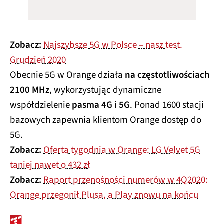
Zobacz:
Najszybsze 5G w Polsce – nasz test.
Grudzień 2020
Obecnie 5G w Orange działa
na częstotliwościach
2100 MHz
, wykorzystując dynamiczne
współdzielenie
pasma 4G i 5G
. Ponad 1600 stacji
bazowych zapewnia klientom Orange dostęp do
5G.
Zobacz:
Oferta tygodnia w Orange: LG Velvet 5G
taniej nawet o 432 zł
Zobacz:
Raport przenośności numerów w 4Q2020:
Orange przegonił Plusa, a Play znowu na końcu