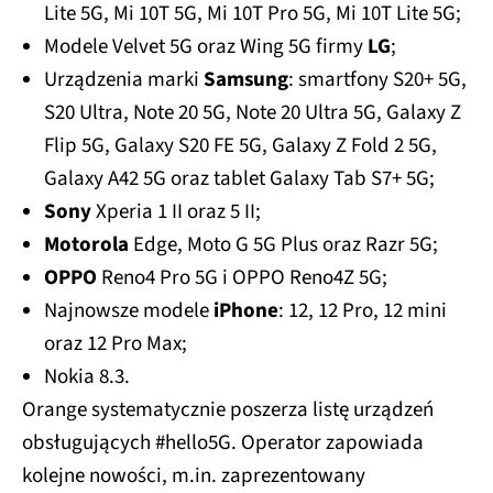
Lite 5G, Mi 10T 5G, Mi 10T Pro 5G, Mi 10T Lite 5G;
Modele Velvet 5G oraz Wing 5G firmy
LG
;
Urządzenia marki
Samsung
: smartfony S20+ 5G,
S20 Ultra, Note 20 5G, Note 20 Ultra 5G, Galaxy Z
Flip 5G, Galaxy S20 FE 5G, Galaxy Z Fold 2 5G,
Galaxy A42 5G oraz tablet Galaxy Tab S7+ 5G;
Sony
Xperia 1 II oraz 5 II;
Motorola
Edge, Moto G 5G Plus oraz Razr 5G;
OPPO
Reno4 Pro 5G i OPPO Reno4Z 5G;
Najnowsze modele
iPhone
: 12, 12 Pro, 12 mini
oraz 12 Pro Max;
Nokia 8.3.
Orange systematycznie poszerza listę urządzeń
obsługujących #hello5G. Operator zapowiada
kolejne nowości, m.in. zaprezentowany