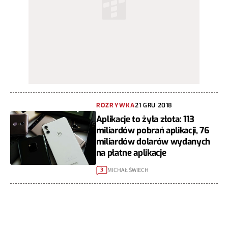
ROZRYWKA
21 GRU 2018
Aplikacje to żyła złota: 113
miliardów pobrań aplikacji, 76
miliardów dolarów wydanych
na płatne aplikacje
MICHAŁ ŚWIECH
3