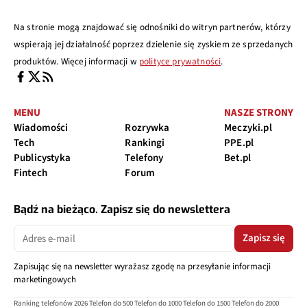
Na stronie mogą znajdować się odnośniki do witryn partnerów, którzy
wspierają jej działalność poprzez dzielenie się zyskiem ze sprzedanych
produktów. Więcej informacji w
polityce prywatności
.
MENU
NASZE STRONY
Wiadomości
Rozrywka
Meczyki.pl
Tech
Rankingi
PPE.pl
Publicystyka
Telefony
Bet.pl
Fintech
Forum
Bądź na bieżąco. Zapisz się do newslettera
Zapisz się
Zapisując się na newsletter wyrażasz zgodę na przesyłanie informacji
marketingowych
Ranking telefonów 2026
Telefon do 500
Telefon do 1000
Telefon do 1500
Telefon do 2000