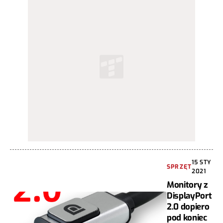
15 STY
SPRZĘT
2021
Monitory z
DisplayPort
2.0 dopiero
pod koniec