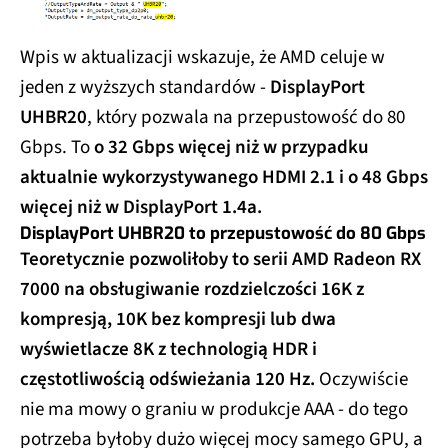
Wpis w aktualizacji wskazuje, że AMD celuje w
jeden z wyższych standardów -
DisplayPort
UHBR20
, który pozwala na przepustowość do 80
Gbps. To
o 32 Gbps więcej niż w przypadku
aktualnie wykorzystywanego HDMI 2.1 i o 48 Gbps
więcej niż w DisplayPort 1.4a.
DisplayPort UHBR20 to przepustowość do 80 Gbps
Teoretycznie pozwoliłoby to serii AMD Radeon RX
7000 na obsługiwanie rozdzielczości 16K z
kompresją, 10K bez kompresji lub dwa
wyświetlacze 8K z technologią HDR i
częstotliwością odświeżania 120 Hz.
Oczywiście
nie ma mowy o graniu w produkcje AAA - do tego
potrzeba byłoby dużo więcej mocy samego GPU, a