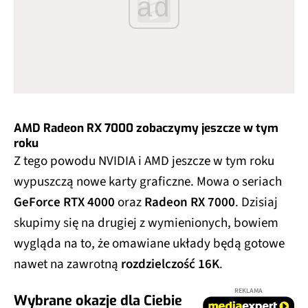
ad
AMD Radeon RX 7000 zobaczymy jeszcze w tym
roku
Z tego powodu NVIDIA i AMD jeszcze w tym roku
wypuszczą nowe karty graficzne. Mowa o seriach
GeForce RTX 4000
oraz
Radeon RX 7000
. Dzisiaj
skupimy się na drugiej z wymienionych, bowiem
wygląda na to, że omawiane układy będą gotowe
nawet na zawrotną
rozdzielczość 16K
.
REKLAMA
Wybrane okazje dla Ciebie