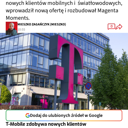
nowych klientów mobilnych i światłowodowych,
wprowadził nową ofertę i rozbudował Magenta
Moments.
MIESZKO ZAGAŃCZYK (MIESZKO)
0
10:55
Dodaj do ulubionych źródeł w Google
T-Mobile zdobywa nowych klientów