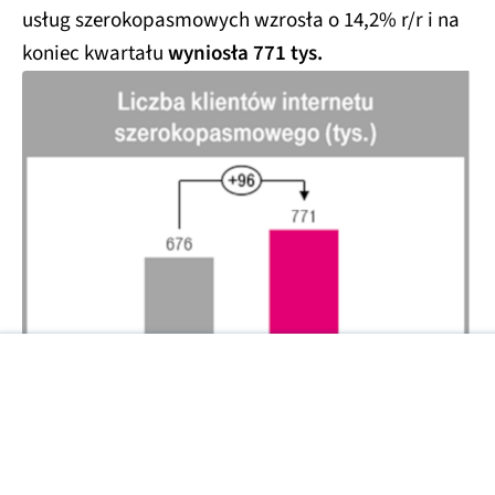
usług szerokopasmowych wzrosła o 14,2% r/r i na
koniec kwartału
wyniosła 771 tys.