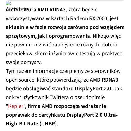
Architektura AMD RDNA3
, która będzie
wykorzystywana w kartach Radeon RX 7000,
jest
aktualnie w fazie rozwoju zarówno pod względem
sprzętowym, jak i oprogramowania.
Nikogo więc
nie powinno dziwić zatrzęsienie różnych plotek i
przecieków, skoro inżynierowie testują w praktyce
swoje pomysły.
Tym razem informacje czerpiemy ze sterowników
open source, które potwierdzają, że
AMD RDNA3
będzie obsługiwać standard DisplayPort 2.0
. Jak
odkrył użytkownik Twittera o pseudonimie
"
Kepler
",
firma AMD rozpoczęła wdrażanie
poprawek do certyfikatu DisplayPort 2.0 Ultra-
High-Bit-Rate (UHBR).