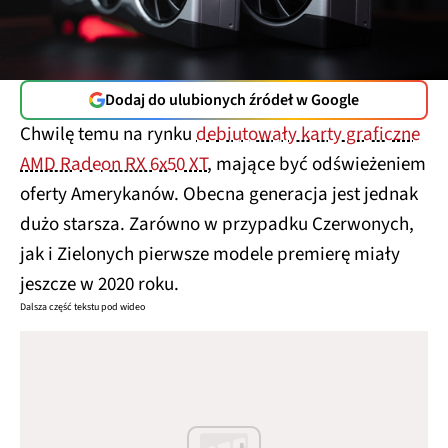
Dodaj do ulubionych źródeł w Google
Chwilę temu na rynku
debiutowały karty graficzne
AMD Radeon RX 6x50 XT
, mające być odświeżeniem
oferty Amerykanów. Obecna generacja jest jednak
dużo starsza. Zarówno w przypadku Czerwonych,
jak i Zielonych pierwsze modele premierę miały
jeszcze w 2020 roku.
Dalsza część tekstu pod wideo