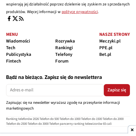
wspierają jej działalność poprzez dzielenie się zyskiem ze sprzedanych
produktów. Więcej informacji w
polityce prywatności
.
MENU
NASZE STRONY
Wiadomości
Rozrywka
Meczyki.pl
Tech
Rankingi
PPE.pl
Publicystyka
Telefony
Bet.pl
Fintech
Forum
Bądź na bieżąco. Zapisz się do newslettera
Zapisz się
Zapisując się na newsletter wyrażasz zgodę na przesyłanie informacji
marketingowych
Ranking telefonów 2026
Telefon do 500
Telefon do 1000
Telefon do 1500
Telefon do 2000
Telefon do 2500
Telefon do 3000
Telefon pancerny
ranking telewizorów 65 cali