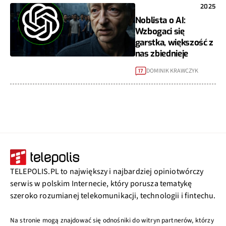
2025
Noblista o AI:
Wzbogaci się
garstka, większość z
nas zbiednieje
DOMINIK KRAWCZYK
17
TELEPOLIS.PL to największy i najbardziej opiniotwórczy
serwis w polskim Internecie, który porusza tematykę
szeroko rozumianej telekomunikacji, technologii i fintechu.
Na stronie mogą znajdować się odnośniki do witryn partnerów, którzy