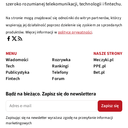
szeroko rozumianej telekomunikacji, technologii i fintechu.
Na stronie mogą znajdować się odnośniki do witryn partnerów, którzy
wspierają jej działalność poprzez dzielenie się zyskiem ze sprzedanych
produktów. Więcej informacji w
polityce prywatności
.
MENU
NASZE STRONY
Wiadomości
Rozrywka
Meczyki.pl
Tech
Rankingi
PPE.pl
Publicystyka
Telefony
Bet.pl
Fintech
Forum
Bądź na bieżąco. Zapisz się do newslettera
Zapisz się
Zapisując się na newsletter wyrażasz zgodę na przesyłanie informacji
marketingowych