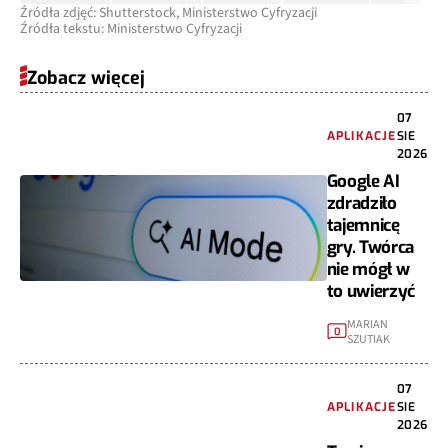
Źródła zdjęć: Shutterstock, Ministerstwo Cyfryzacji
Źródła tekstu: Ministerstwo Cyfryzacji
Zobacz więcej
07
APLIKACJE
SIE
2026
Google AI
zdradziło
tajemnicę
gry. Twórca
nie mógł w
to uwierzyć
MARIAN
0
SZUTIAK
07
APLIKACJE
SIE
2026