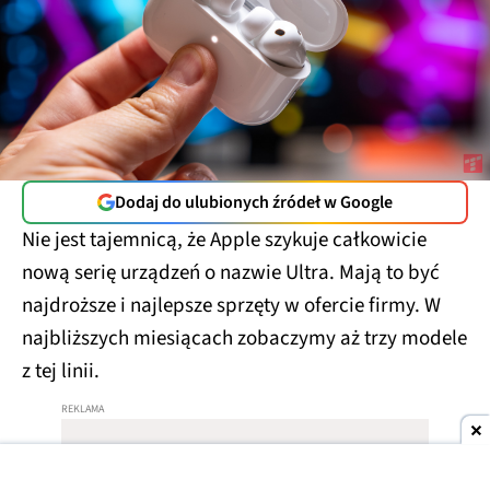
Dodaj do ulubionych źródeł w Google
Nie jest tajemnicą, że Apple szykuje całkowicie
nową serię urządzeń o nazwie Ultra. Mają to być
najdroższe i najlepsze sprzęty w ofercie firmy. W
najbliższych miesiącach zobaczymy aż trzy modele
z tej linii.