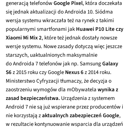
generacją telefonów
Google Pixel
, która doczekała
się jednak aktualizacji do Androida 10. Siódma
wersja systemu wkraczała też na rynek z takimi
popularnymi smartfonami jak
Huawei P10 Lite czy
Xiaomi Mi Mix 2
, które też jednak dostały nowsze
wersje systemu. Nowe zasady dotyczą więc jeszcze
starszych, uaktualnionych maksymalnie
do Androida 7 telefonów jak np. Samsung
Galaxy
S6
z 2015 roku czy Google
Nexus 6
z 2014 roku.
Ministerstwo Cyfryzacji tłumaczy, że decyzja o
zaostrzeniu wymogów dla mObywatela
wynika z
zasad bezpieczeństwa.
Urządzenia z systemem
Android 7 nie są już wspierane przez producentów i
nie korzystają z
aktualnych zabezpieczeń Google
,
w rezultacie kontynuowanie wsparcia dla urządzeń