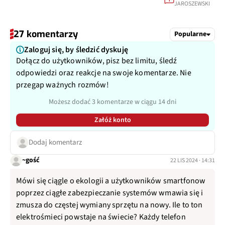
JAROSZEWSKI
27 komentarzy
Popularne
Zaloguj się, by śledzić dyskuję
Dołącz do użytkowników, pisz bez limitu, śledź
odpowiedzi oraz reakcje na swoje komentarze. Nie
przegap ważnych rozmów!
Możesz dodać 3 komentarze w ciągu 14 dni
Załóż konto
Dodaj komentarz
~gość
22 LIS 2024 · 14:31
Mówi się ciągle o ekologii a użytkowników smartfonow
poprzez ciągłe zabezpieczanie systemów wmawia się i
zmusza do częstej wymiany sprzętu na nowy. Ile to ton
elektrośmieci powstaje na świecie? Każdy telefon