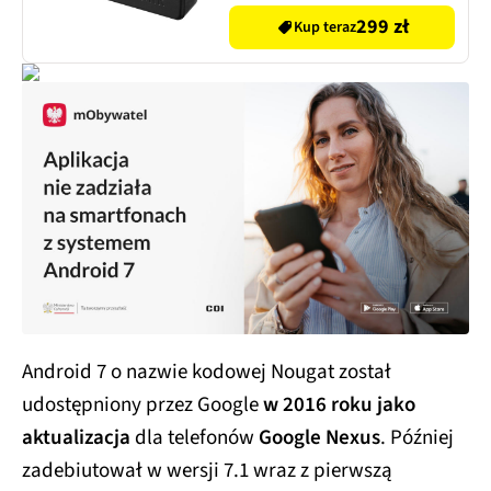
299 zł
Kup teraz
Android 7 o nazwie kodowej Nougat został
udostępniony przez Google
w 2016 roku jako
aktualizacja
dla telefonów
Google Nexus
. Później
zadebiutował w wersji 7.1 wraz z pierwszą