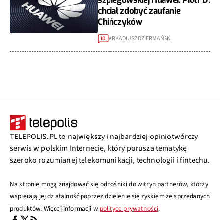
szpiegowskiej Huawei. Piotr D.
chciał zdobyć zaufanie
Chińczyków
ARKADIUSZ DZIERMAŃSKI
10
TELEPOLIS.PL to największy i najbardziej opiniotwórczy
serwis w polskim Internecie, który porusza tematykę
szeroko rozumianej telekomunikacji, technologii i fintechu.
Na stronie mogą znajdować się odnośniki do witryn partnerów, którzy
wspierają jej działalność poprzez dzielenie się zyskiem ze sprzedanych
produktów. Więcej informacji w
polityce prywatności
.