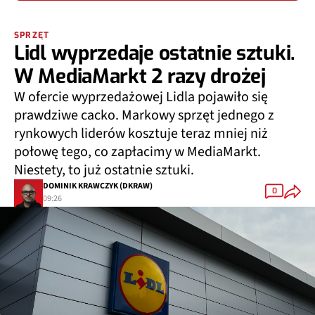
SPRZĘT
Lidl wyprzedaje ostatnie sztuki.
W MediaMarkt 2 razy drożej
W ofercie wyprzedażowej Lidla pojawiło się
prawdziwe cacko. Markowy sprzęt jednego z
rynkowych liderów kosztuje teraz mniej niż
połowę tego, co zapłacimy w MediaMarkt.
Niestety, to już ostatnie sztuki.
DOMINIK KRAWCZYK (DKRAW)
0
09:26