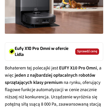
Eufy X10 Pro Omni w ofercie
Sprawdź cenę
Lidla
Bohaterem tej polecajki jest
EUFY X10 Pro Omni
, a
więc
jeden z najbardziej opłacalnych robotów
sprzątających klasy premium
na rynku, oferujący
flagowe funkcje automatyzacji w cenie znacznie
niższej niż konkurencja. Urządzenie wyróżnia się
potężną siłą ssącą 8 000 Pa, zaawansowaną stacją