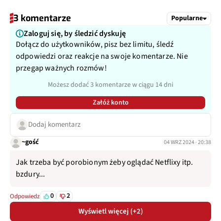
3 komentarze
Popularne
Zaloguj się, by śledzić dyskuję
Dołącz do użytkowników, pisz bez limitu, śledź
odpowiedzi oraz reakcje na swoje komentarze. Nie
przegap ważnych rozmów!
Możesz dodać 3 komentarze w ciągu 14 dni
Załóż konto
Dodaj komentarz
~gość
04 WRZ 2024 · 20:38
Jak trzeba być porobionym żeby oglądać Netflixy itp.
bzdury...
0
2
Odpowiedz
Wyświetl więcej (+2)