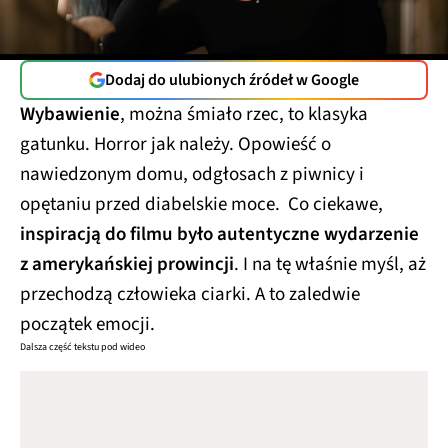
Dodaj do ulubionych źródeł w Google
Wybawienie
, można śmiało rzec, to klasyka
gatunku. Horror jak należy. Opowieść o
nawiedzonym domu, odgłosach z piwnicy i
opętaniu przed diabelskie moce. Co ciekawe,
inspiracją do filmu było autentyczne wydarzenie
z amerykańskiej prowincji
. I na tę właśnie myśl, aż
przechodzą człowieka ciarki. A to zaledwie
początek emocji.
Dalsza część tekstu pod wideo