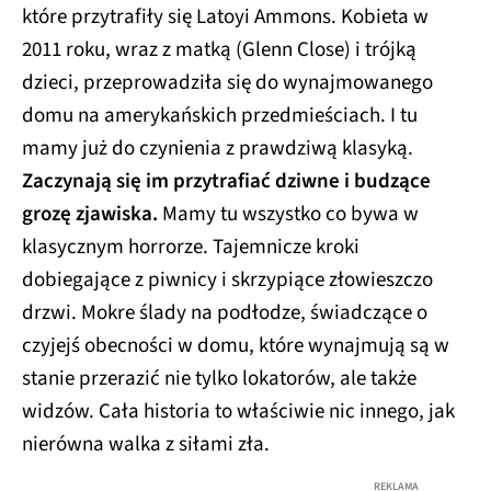
które przytrafiły się Latoyi Ammons. Kobieta w
2011 roku, wraz z matką (Glenn Close) i trójką
dzieci, przeprowadziła się do wynajmowanego
domu na amerykańskich przedmieściach. I tu
mamy już do czynienia z prawdziwą klasyką.
Zaczynają się im przytrafiać dziwne i budzące
grozę zjawiska.
Mamy tu wszystko co bywa w
klasycznym horrorze. Tajemnicze kroki
dobiegające z piwnicy i skrzypiące złowieszczo
drzwi. Mokre ślady na podłodze, świadczące o
czyjejś obecności w domu, które wynajmują są w
stanie przerazić nie tylko lokatorów, ale także
widzów. Cała historia to właściwie nic innego, jak
nierówna walka z siłami zła.
REKLAMA