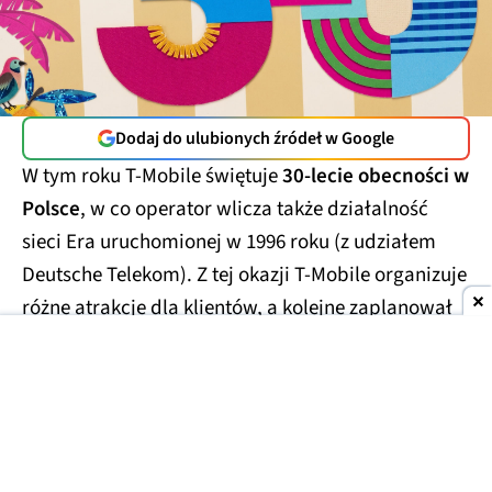
Dodaj do ulubionych źródeł w Google
W tym roku T-Mobile świętuje
30-lecie obecności w
Polsce
, w co operator wlicza także działalność
sieci Era uruchomionej w 1996 roku (z udziałem
Deutsche Telekom). Z tej okazji T-Mobile organizuje
różne atrakcje dla klientów, a kolejne zaplanował
na sierpień.