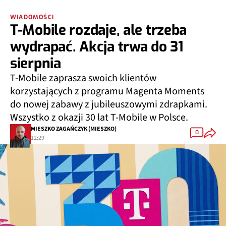
WIADOMOŚCI
T-Mobile rozdaje, ale trzeba
wydrapać. Akcja trwa do 31
sierpnia
T-Mobile zaprasza swoich klientów
korzystających z programu Magenta Moments
do nowej zabawy z jubileuszowymi zdrapkami.
Wszystko z okazji 30 lat T-Mobile w Polsce.
MIESZKO ZAGAŃCZYK (MIESZKO)
0
12:29