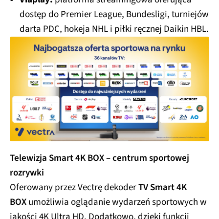
dostęp do Premier League, Bundesligi, turniejów
darta PDC, hokeja NHL i piłki ręcznej Daikin HBL.
Telewizja Smart 4K BOX – centrum sportowej
rozrywki
Oferowany przez Vectrę dekoder
TV Smart 4K
BOX
umożliwia oglądanie wydarzeń sportowych w
jakości 4K Ultra HD. Dodatkowo, dzięki funkcji