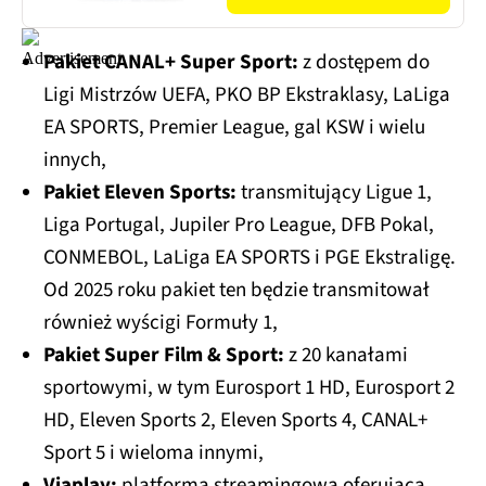
Pakiet CANAL+ Super Sport:
z dostępem do
Ligi Mistrzów UEFA, PKO BP Ekstraklasy, LaLiga
EA SPORTS, Premier League, gal KSW i wielu
innych,
Pakiet Eleven Sports:
transmitujący Ligue 1,
Liga Portugal, Jupiler Pro League, DFB Pokal,
CONMEBOL, LaLiga EA SPORTS i PGE Ekstraligę.
Od 2025 roku pakiet ten będzie transmitował
również wyścigi Formuły 1,
Pakiet Super Film & Sport:
z 20 kanałami
sportowymi, w tym Eurosport 1 HD, Eurosport 2
HD, Eleven Sports 2, Eleven Sports 4, CANAL+
Sport 5 i wieloma innymi,
Viaplay:
platforma streamingowa oferująca