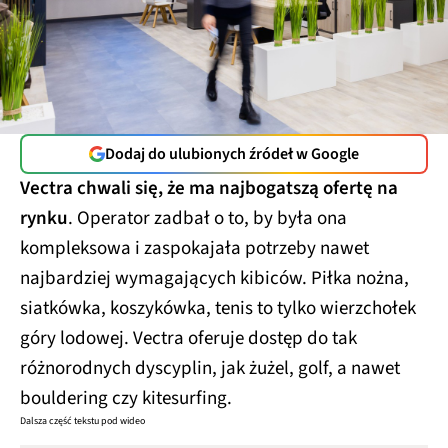
Dodaj do ulubionych źródeł w Google
Vectra chwali się, że ma najbogatszą ofertę na
rynku
. Operator zadbał o to, by była ona
kompleksowa i zaspokajała potrzeby nawet
najbardziej wymagających kibiców. Piłka nożna,
siatkówka, koszykówka, tenis to tylko wierzchołek
góry lodowej. Vectra oferuje dostęp do tak
różnorodnych dyscyplin, jak żużel, golf, a nawet
bouldering czy kitesurfing.
Dalsza część tekstu pod wideo