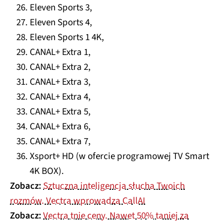
Eleven Sports 3,
Eleven Sports 4,
Eleven Sports 1 4K,
CANAL+ Extra 1,
CANAL+ Extra 2,
CANAL+ Extra 3,
CANAL+ Extra 4,
CANAL+ Extra 5,
CANAL+ Extra 6,
CANAL+ Extra 7,
Xsport+ HD (w ofercie programowej TV Smart
4K BOX).
Zobacz:
Sztuczna inteligencja słucha Twoich
rozmów. Vectra wprowadza CallAI
Zobacz:
Vectra tnie ceny. Nawet 50% taniej za