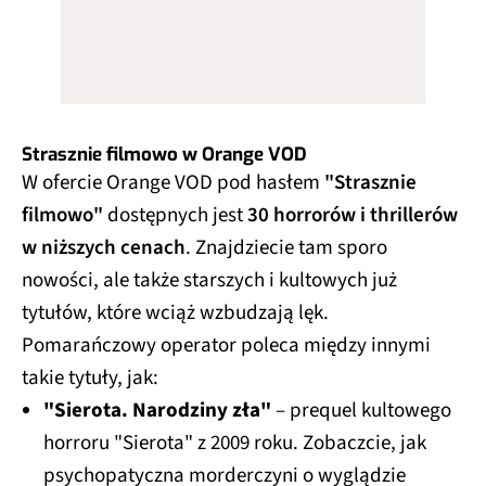
Strasznie filmowo w Orange VOD
W ofercie Orange VOD pod hasłem
"Strasznie
filmowo"
dostępnych jest
30 horrorów i thrillerów
w niższych cenach
. Znajdziecie tam sporo
nowości, ale także starszych i kultowych już
tytułów, które wciąż wzbudzają lęk.
Pomarańczowy operator poleca między innymi
takie tytuły, jak:
"Sierota. Narodziny zła"
– prequel kultowego
horroru "Sierota" z 2009 roku. Zobaczcie, jak
psychopatyczna morderczyni o wyglądzie