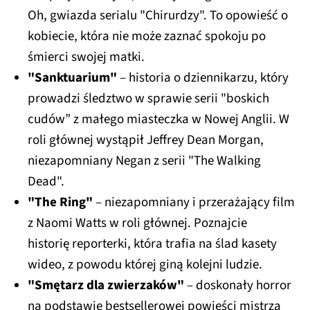
Oh, gwiazda serialu "Chirurdzy". To opowieść o
kobiecie, która nie może zaznać spokoju po
śmierci swojej matki.
"Sanktuarium"
– historia o dziennikarzu, który
prowadzi śledztwo w sprawie serii "boskich
cudów” z małego miasteczka w Nowej Anglii. W
roli głównej wystąpił Jeffrey Dean Morgan,
niezapomniany Negan z serii "The Walking
Dead".
"The Ring"
– niezapomniany i przerażający film
z Naomi Watts w roli głównej. Poznajcie
historię reporterki, która trafia na ślad kasety
wideo, z powodu której giną kolejni ludzie.
"Smętarz dla zwierzaków"
–
doskonały horror
na podstawie bestsellerowej powieści mistrza