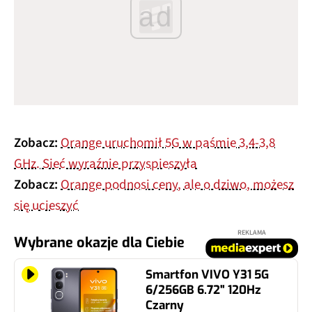
ad
Zobacz:
Orange uruchomił 5G w paśmie 3,4-3,8
GHz. Sieć wyraźnie przyspieszyła
Zobacz:
Orange podnosi ceny, ale o dziwo, możesz
się ucieszyć
REKLAMA
Wybrane okazje dla Ciebie
Smartfon VIVO Y31 5G
6/256GB 6.72" 120Hz
Czarny