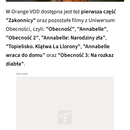
W Orange VOD dostępna jest też
pierwsza część
"Zakonnicy"
oraz pozostałe filmy z Uniwersum
Obecności, czyli:
"Obecność"
,
"Annabelle"
,
"Obecność 2"
,
"Annabelle: Narodziny zła"
,
"Topielisko. Klątwa La Llorony"
,
"Annabelle
wraca do domu”
oraz
"Obecność 3: Na rozkaz
diabła"
.