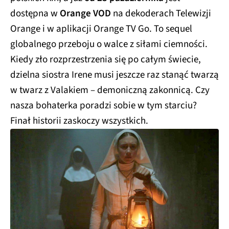
dostępna w
Orange VOD
na dekoderach Telewizji
Orange i w aplikacji Orange TV Go. To sequel
globalnego przeboju o walce z siłami ciemności.
Kiedy zło rozprzestrzenia się po całym świecie,
dzielna siostra Irene musi jeszcze raz stanąć twarzą
w twarz z Valakiem – demoniczną zakonnicą. Czy
nasza bohaterka poradzi sobie w tym starciu?
Finał historii zaskoczy wszystkich.