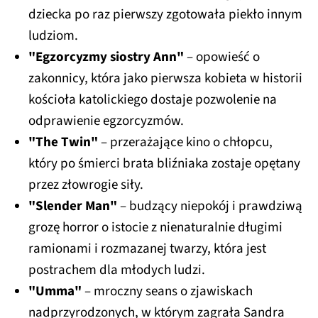
dziecka po raz pierwszy zgotowała piekło innym
ludziom.
"Egzorcyzmy siostry Ann"
– opowieść o
zakonnicy, która jako pierwsza kobieta w historii
kościoła katolickiego dostaje pozwolenie na
odprawienie egzorcyzmów.
"The Twin"
– przerażające kino o chłopcu,
który po śmierci brata bliźniaka zostaje opętany
przez złowrogie siły.
"Slender Man"
– budzący niepokój i prawdziwą
grozę horror o istocie z nienaturalnie długimi
ramionami i rozmazanej twarzy, która jest
postrachem dla młodych ludzi.
"Umma"
– mroczny seans o zjawiskach
nadprzyrodzonych, w którym zagrała Sandra