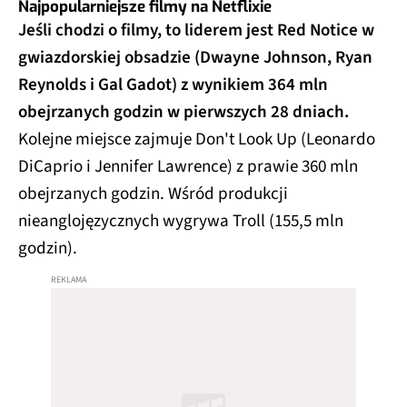
Najpopularniejsze filmy na Netflixie
Jeśli chodzi o filmy, to liderem jest Red Notice w
gwiazdorskiej obsadzie (Dwayne Johnson, Ryan
Reynolds i Gal Gadot) z wynikiem 364 mln
obejrzanych godzin w pierwszych 28 dniach.
Kolejne miejsce zajmuje Don't Look Up (Leonardo
DiCaprio i Jennifer Lawrence) z prawie 360 mln
obejrzanych godzin. Wśród produkcji
nieanglojęzycznych wygrywa Troll (155,5 mln
godzin).