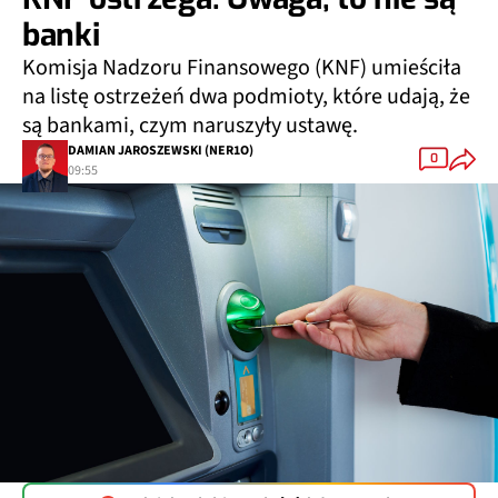
banki
Komisja Nadzoru Finansowego (KNF) umieściła
na listę ostrzeżeń dwa podmioty, które udają, że
są bankami, czym naruszyły ustawę.
DAMIAN JAROSZEWSKI (NER1O)
0
09:55