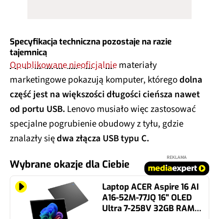
Specyfikacja techniczna pozostaje na razie
tajemnicą
Opublikowane nieoficjalnie
materiały
marketingowe pokazują komputer, którego
dolna
część jest na większości długości cieńsza nawet
od portu USB.
Lenovo musiało więc zastosować
specjalne pogrubienie obudowy z tyłu, gdzie
znalazły się
dwa złącza USB typu C
.
REKLAMA
Wybrane okazje dla Ciebie
Laptop ACER Aspire 16 AI
A16-52M-77JQ 16" OLED
Ultra 7-258V 32GB RAM