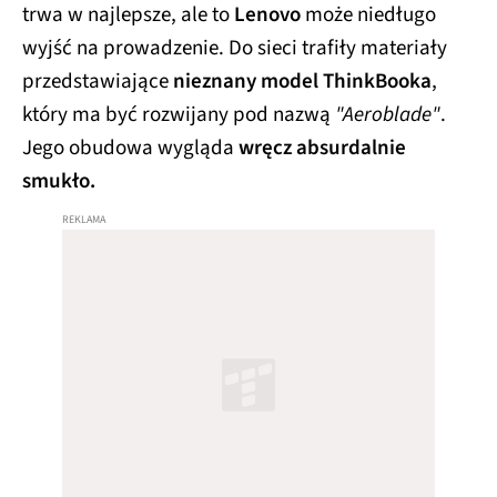
trwa w najlepsze, ale to
Lenovo
może niedługo
wyjść na prowadzenie. Do sieci trafiły materiały
przedstawiające
nieznany model ThinkBooka
,
który ma być rozwijany pod nazwą
"Aeroblade"
.
Jego obudowa wygląda
wręcz absurdalnie
smukło.