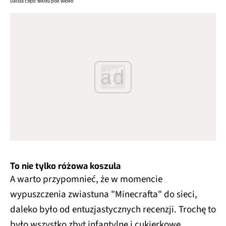
Dalsza część tekstu pod wideo
ad
To nie tylko różowa koszula
A warto przypomnieć, że w momencie
wypuszczenia zwiastuna "Minecrafta" do sieci,
daleko było od entuzjastycznych recenzji. Trochę to
było wszystko zbyt infantylne i cukierkowe.