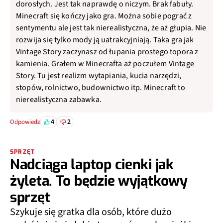
dorosłych. Jest tak naprawdę o niczym. Brak fabuły.
Minecraft się kończy jako gra. Można sobie pograć z
sentymentu ale jest tak nierealistyczna, że aż głupia. Nie
rozwija się tylko mody ją uatrakcyjniają. Taka gra jak
Vintage Story zaczynasz od łupania prostego topora z
kamienia. Grałem w Minecrafta aż poczułem Vintage
Story. Tu jest realizm wytapiania, kucia narzędzi,
stopów, rolnictwo, budownictwo itp. Minecraft to
nierealistyczna zabawka.
4
2
Odpowiedz
SPRZĘT
Nadciąga laptop cienki jak
żyleta. To będzie wyjątkowy
sprzęt
Szykuje się gratka dla osób, które dużo