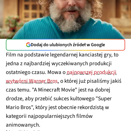
Dodaj do ulubionych źródeł w Google
Film na podstawie legendarnej kanciastej gry, to
jedna z najbardziej wyczekiwanych produkcji
ostatniego czasu. Mowa o
najnowszej produkcji
wytwórni Warner Bros
, o której już pisaliśmy jakiś
czas temu. "A Minecraft Movie" jest na dobrej
drodze, aby przebić sukces kultowego "Super
Mario Bros", który jest obecnie rekordzistą w
kategorii najpopularniejszych filmów
animowanych.