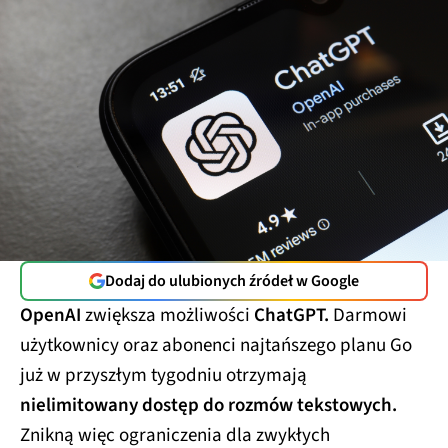
Dodaj do ulubionych źródeł w Google
OpenAI
zwiększa możliwości
ChatGPT.
Darmowi
użytkownicy oraz abonenci najtańszego planu Go
już w przyszłym tygodniu otrzymają
nielimitowany dostęp do rozmów tekstowych.
Znikną więc ograniczenia dla zwykłych