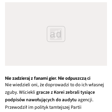
ad
Nie zadzieraj z fanami gier. Nie odpuszczą ci
Nie wiedzieli oni, że doprowadzi to do ich własnej
zguby. Wściekli
gracze z Korei zebrali tysiące
podpisów nawołujących do audytu
agencji.
Przewodził im polityk tamtejszej Partii