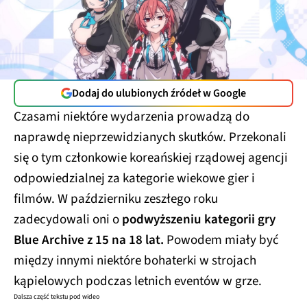
Dodaj do ulubionych źródeł w Google
Czasami niektóre wydarzenia prowadzą do
naprawdę nieprzewidzianych skutków. Przekonali
się o tym członkowie koreańskiej rządowej agencji
odpowiedzialnej za kategorie wiekowe gier i
filmów. W październiku zeszłego roku
zadecydowali oni o
podwyższeniu kategorii gry
Blue Archive z 15 na 18 lat.
Powodem miały być
między innymi niektóre bohaterki w strojach
kąpielowych podczas letnich eventów w grze.
Dalsza część tekstu pod wideo