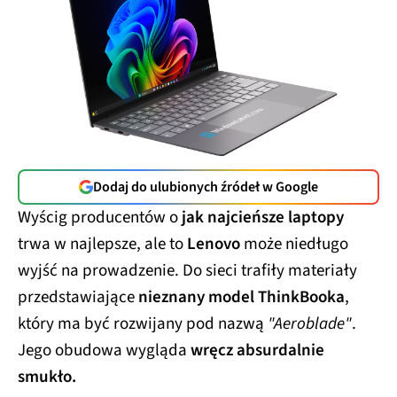
Dodaj do ulubionych źródeł w Google
Wyścig producentów o
jak najcieńsze laptopy
trwa w najlepsze, ale to
Lenovo
może niedługo
wyjść na prowadzenie. Do sieci trafiły materiały
przedstawiające
nieznany model ThinkBooka
,
który ma być rozwijany pod nazwą
"Aeroblade"
.
Jego obudowa wygląda
wręcz absurdalnie
smukło.