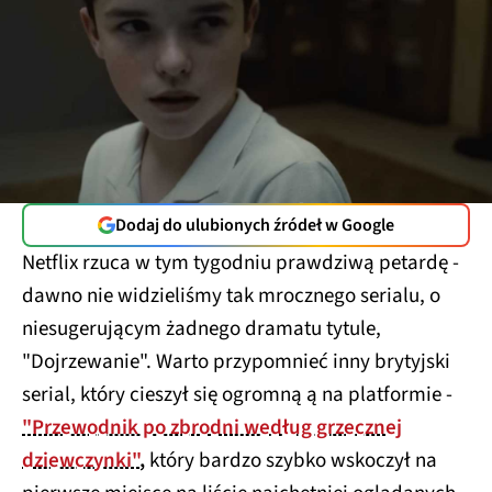
Dodaj do ulubionych źródeł w Google
Netflix rzuca w tym tygodniu prawdziwą petardę -
dawno nie widzieliśmy tak mrocznego serialu, o
niesugerującym żadnego dramatu tytule,
"Dojrzewanie". Warto przypomnieć inny brytyjski
serial, który cieszył się ogromną ą na platformie -
"Przewodnik po zbrodni według grzecznej
dziewczynki"
,
który bardzo szybko wskoczył na