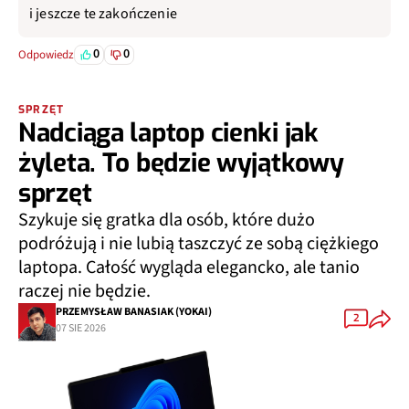
i jeszcze te zakończenie
0
0
Odpowiedz
SPRZĘT
Nadciąga laptop cienki jak
żyleta. To będzie wyjątkowy
sprzęt
Szykuje się gratka dla osób, które dużo
podróżują i nie lubią taszczyć ze sobą ciężkiego
laptopa. Całość wygląda elegancko, ale tanio
raczej nie będzie.
PRZEMYSŁAW BANASIAK (YOKAI)
2
07 SIE 2026