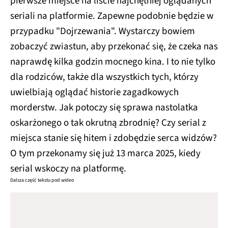
pierwsze miejsce na liście najchętniej oglądanych
seriali na platformie. Zapewne podobnie będzie w
przypadku "Dojrzewania". Wystarczy bowiem
zobaczyć zwiastun, aby przekonać się, że czeka nas
naprawdę kilka godzin mocnego kina. I to nie tylko
dla rodziców, także dla wszystkich tych, którzy
uwielbiają oglądać historie zagadkowych
morderstw. Jak potoczy się sprawa nastolatka
oskarżonego o tak okrutną zbrodnię? Czy serial z
miejsca stanie się hitem i zdobędzie serca widzów?
O tym przekonamy się już 13 marca 2025, kiedy
serial wskoczy na platformę.
Dalsza część tekstu pod wideo