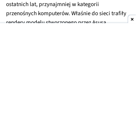
ostatnich lat, przynajmniej w kategorii
przenośnych komputerów. Właśnie do sieci trafiły
rendery modelu stworzonego przez Asusa.
Asus Googlebook na zdjęciach