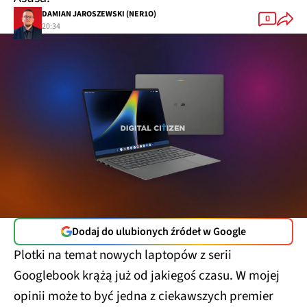
DAMIAN JAROSZEWSKI (NER1O)
0
20:34
Dodaj do ulubionych źródeł w Google
Plotki na temat nowych laptopów z serii
Googlebook krążą już od jakiegoś czasu. W mojej
opinii może to być jedna z ciekawszych premier