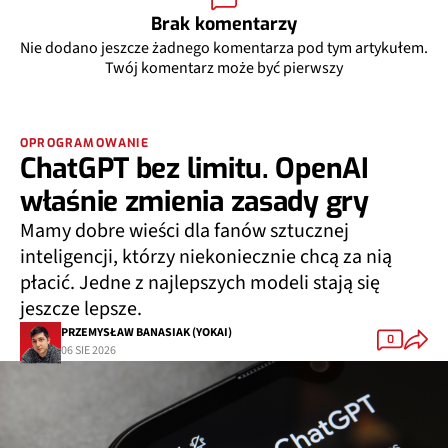
Brak komentarzy
Nie dodano jeszcze żadnego komentarza pod tym artykułem.
Twój komentarz może być pierwszy
OPROGRAMOWANIE
ChatGPT bez limitu. OpenAI
właśnie zmienia zasady gry
Mamy dobre wieści dla fanów sztucznej
inteligencji, którzy niekoniecznie chcą za nią
płacić. Jedne z najlepszych modeli stają się
jeszcze lepsze.
PRZEMYSŁAW BANASIAK (YOKAI)
0
06 SIE 2026