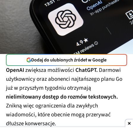
Dodaj do ulubionych źródeł w Google
OpenAI
zwiększa możliwości
ChatGPT.
Darmowi
użytkownicy oraz abonenci najtańszego planu Go
już w przyszłym tygodniu otrzymają
nielimitowany dostęp do rozmów tekstowych.
Znikną więc ograniczenia dla zwykłych
wiadomości, które obecnie mogą przerywać
dłuższe konwersacje.