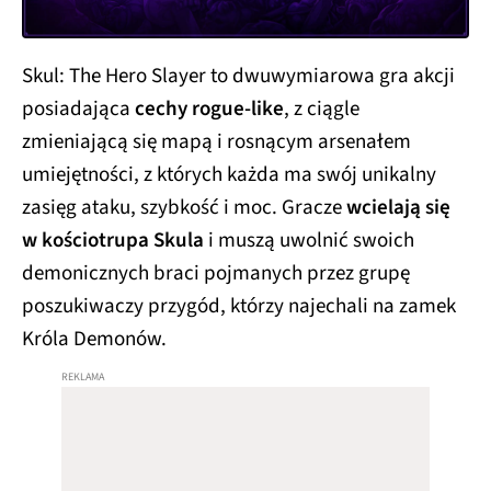
Skul: The Hero Slayer to dwuwymiarowa gra akcji
posiadająca
cechy rogue-like
, z ciągle
zmieniającą się mapą i rosnącym arsenałem
umiejętności, z których każda ma swój unikalny
zasięg ataku, szybkość i moc. Gracze
wcielają się
w kościotrupa Skula
i muszą uwolnić swoich
demonicznych braci pojmanych przez grupę
poszukiwaczy przygód, którzy najechali na zamek
Króla Demonów.