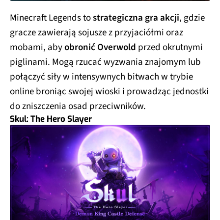
Minecraft Legends to
strategiczna gra akcji
, gdzie
gracze zawierają sojusze z przyjaciółmi oraz
mobami, aby
obronić Overwold
przed okrutnymi
piglinami. Mogą rzucać wyzwania znajomym lub
połączyć siły w intensywnych bitwach w trybie
online broniąc swojej wioski i prowadząc jednostki
do zniszczenia osad przeciwników.
Skul: The Hero Slayer