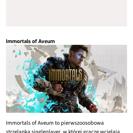
Immortals of Aveum
Immortals of Aveum to pierwszoosobowa
strzelanka singleplayer, w której gracze wcielają