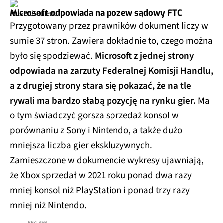
Microsoft odpowiada na pozew sądowy FTC
Przygotowany przez prawników dokument liczy w
sumie 37 stron. Zawiera dokładnie to, czego można
było się spodziewać.
Microsoft z jednej strony
odpowiada na zarzuty Federalnej Komisji Handlu,
a z drugiej strony stara się pokazać, że na tle
rywali ma bardzo słabą pozycję na rynku gier.
Ma
o tym świadczyć gorsza sprzedaż konsol w
porównaniu z Sony i Nintendo, a także dużo
mniejsza liczba gier ekskluzywnych.
Zamieszczone w dokumencie wykresy ujawniają,
że Xbox sprzedał w 2021 roku ponad dwa razy
mniej konsol niż PlayStation i ponad trzy razy
mniej niż Nintendo.