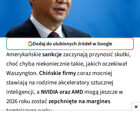
Dodaj do ulubionych źródeł w Google
Amerykańskie
sankcje
zaczynają przynosić skutki,
choć chyba niekoniecznie takie, jakich oczekiwał
Waszyngton.
Chińskie firmy
coraz mocniej
stawiają na rodzime akceleratory sztucznej
inteligencji, a
NVIDIA oraz AMD
mogą jeszcze w
2026 roku zostać
zepchnięte na margines
tamtejszego rynku.