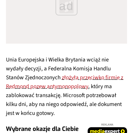
ad
Unia Europejska i Wielka Brytania wciąż nie
wydały decyzji, a Federalna Komisja Handlu
Stanów Zjednoczonych
złożyła przeciwko firmie z
Redmond pozew antymonopolowy
, który ma
zablokować transakcję. Microsoft potrzebował
kilku dni, aby na niego odpowiedź, ale dokument
jest w końcu gotowy.
REKLAMA
Wybrane okazje dla Ciebie