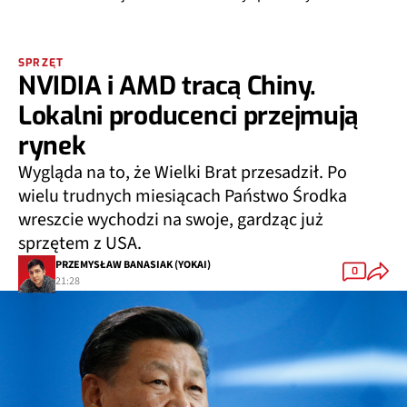
SPRZĘT
NVIDIA i AMD tracą Chiny.
Lokalni producenci przejmują
rynek
Wygląda na to, że Wielki Brat przesadził. Po
wielu trudnych miesiącach Państwo Środka
wreszcie wychodzi na swoje, gardząc już
sprzętem z USA.
PRZEMYSŁAW BANASIAK (YOKAI)
0
21:28