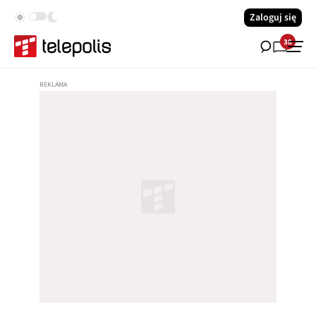
Zaloguj się
38