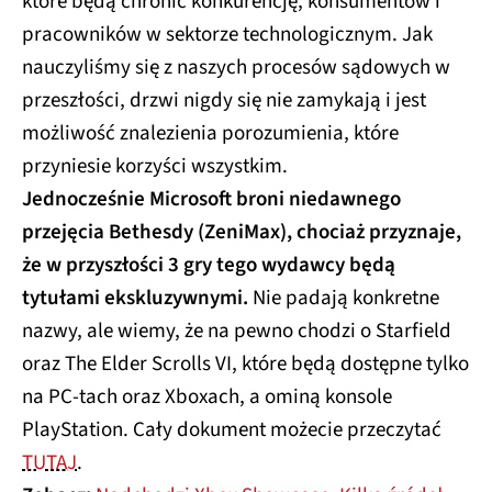
które będą chronić konkurencję, konsumentów i
pracowników w sektorze technologicznym. Jak
nauczyliśmy się z naszych procesów sądowych w
przeszłości, drzwi nigdy się nie zamykają i jest
możliwość znalezienia porozumienia, które
przyniesie korzyści wszystkim.
Jednocześnie Microsoft broni niedawnego
przejęcia Bethesdy (ZeniMax), chociaż przyznaje,
że w przyszłości 3 gry tego wydawcy będą
tytułami ekskluzywnymi.
Nie padają konkretne
nazwy, ale wiemy, że na pewno chodzi o Starfield
oraz The Elder Scrolls VI, które będą dostępne tylko
na PC-tach oraz Xboxach, a ominą konsole
PlayStation. Cały dokument możecie przeczytać
TUTAJ
.