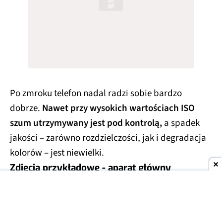
Po zmroku telefon nadal radzi sobie bardzo
dobrze.
Nawet przy wysokich wartościach ISO
szum utrzymywany jest pod kontrolą,
a spadek
jakości – zarówno rozdzielczości, jak i degradacja
kolorów – jest niewielki.
Zdjęcia przykładowe - aparat główny