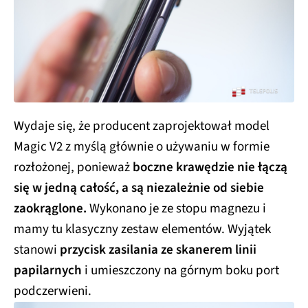
Wydaje się, że producent zaprojektował model
Magic V2 z myślą głównie o używaniu w formie
rozłożonej, ponieważ
boczne krawędzie nie łączą
się w jedną całość, a są niezależnie od siebie
zaokrąglone.
Wykonano je ze stopu magnezu i
mamy tu klasyczny zestaw elementów. Wyjątek
stanowi
przycisk zasilania ze skanerem linii
papilarnych
i umieszczony na górnym boku port
podczerwieni.