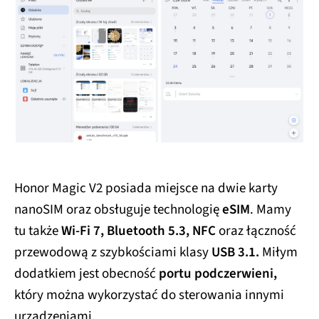
Honor Magic V2 posiada miejsce na dwie karty
nanoSIM oraz obsługuje technologię
eSIM
. Mamy
tu także
Wi-Fi 7, Bluetooth 5.3, NFC
oraz łączność
przewodową z szybkościami klasy
USB 3.1.
Miłym
dodatkiem jest obecność
portu podczerwieni,
który można wykorzystać do sterowania innymi
urządzeniami.