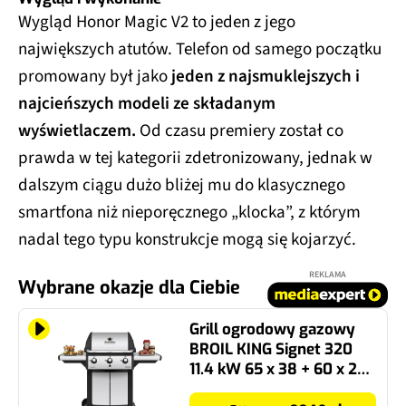
Wygląd Honor Magic V2 to jeden z jego
największych atutów. Telefon od samego początku
promowany był jako
jeden z najsmuklejszych i
najcieńszych modeli ze składanym
wyświetlaczem.
Od czasu premiery został co
prawda w tej kategorii zdetronizowany, jednak w
dalszym ciągu dużo bliżej mu do klasycznego
smartfona niż nieporęcznego „klocka”, z którym
nadal tego typu konstrukcje mogą się kojarzyć.
REKLAMA
Wybrane okazje dla Ciebie
Grill ogrodowy gazowy
BROIL KING Signet 320
11.4 kW 65 x 38 + 60 x 26
cm