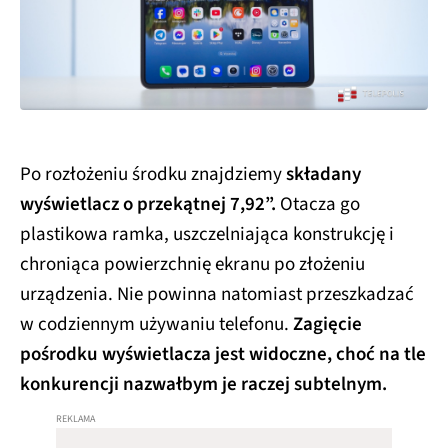
Po rozłożeniu środku znajdziemy
składany
wyświetlacz o przekątnej 7,92”.
Otacza go
plastikowa ramka, uszczelniająca konstrukcję i
chroniąca powierzchnię ekranu po złożeniu
urządzenia. Nie powinna natomiast przeszkadzać
w codziennym używaniu telefonu.
Zagięcie
pośrodku wyświetlacza jest widoczne, choć na tle
konkurencji nazwałbym je raczej subtelnym.