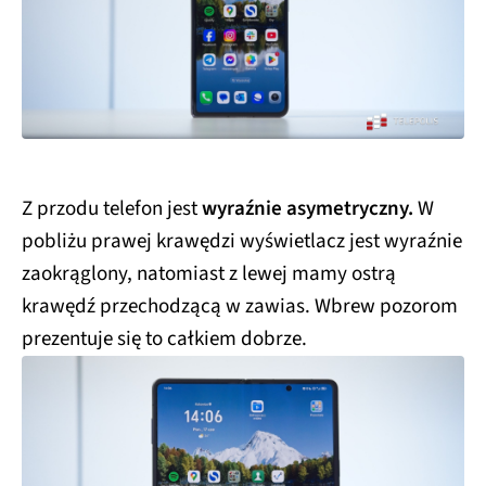
Z przodu telefon jest
wyraźnie asymetryczny.
W
pobliżu prawej krawędzi wyświetlacz jest wyraźnie
zaokrąglony, natomiast z lewej mamy ostrą
krawędź przechodzącą w zawias. Wbrew pozorom
prezentuje się to całkiem dobrze.