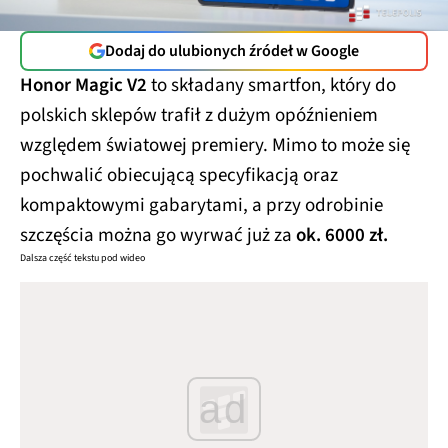
Dodaj do ulubionych źródeł w Google
Honor Magic V2
to składany smartfon, który do
polskich sklepów trafił z dużym opóźnieniem
względem światowej premiery. Mimo to może się
pochwalić obiecującą specyfikacją oraz
kompaktowymi gabarytami, a przy odrobinie
szczęścia można go wyrwać już za
ok. 6000 zł.
Dalsza część tekstu pod wideo
ad