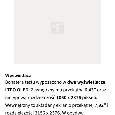
Wyświetlacz
Bohatera testu wyposażono w
dwa wyświetlacze
LTPO OLED.
Zewnętrzny ma przekątną
6,43”
oraz
nietypową rozdzielczość
1060 x 2376 pikseli.
Wewnętrzny to składany ekran o przekątnej
7,92”
i
rozdzielczości
2156 x 2376.
W obydwu