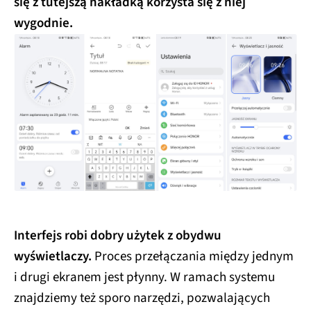
się z tutejszą nakładką korzysta się z niej
wygodnie.
Interfejs robi dobry użytek z obydwu
wyświetlaczy.
Proces przełączania między jednym
i drugi ekranem jest płynny. W ramach systemu
znajdziemy też sporo narzędzi, pozwalających