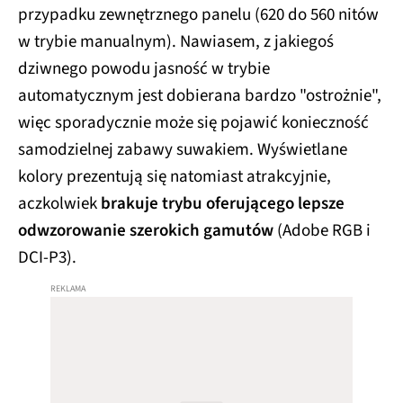
przypadku zewnętrznego panelu (620 do 560 nitów
w trybie manualnym). Nawiasem, z jakiegoś
dziwnego powodu jasność w trybie
automatycznym jest dobierana bardzo "ostrożnie",
więc sporadycznie może się pojawić konieczność
samodzielnej zabawy suwakiem. Wyświetlane
kolory prezentują się natomiast atrakcyjnie,
aczkolwiek
brakuje trybu oferującego lepsze
odwzorowanie szerokich gamutów
(Adobe RGB i
DCI-P3).