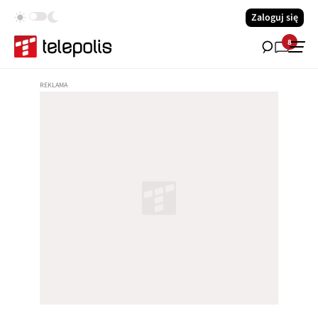
Zaloguj się
8