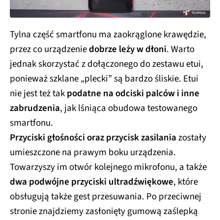
Tylna część smartfonu ma zaokrąglone krawędzie,
przez co urządzenie
dobrze leży w dłoni
. Warto
jednak skorzystać z dołączonego do zestawu etui,
ponieważ szklane „plecki” są bardzo śliskie. Etui
nie jest też tak
podatne na odciski palców i inne
zabrudzenia
, jak lśniąca obudowa testowanego
smartfonu.
Przyciski głośności oraz przycisk zasilania
zostały
umieszczone na prawym boku urządzenia.
Towarzyszy im otwór kolejnego mikrofonu, a także
dwa podwójne przyciski ultradźwiękowe
, które
obsługują także gest przesuwania. Po przeciwnej
stronie znajdziemy zasłonięty gumową zaślepką