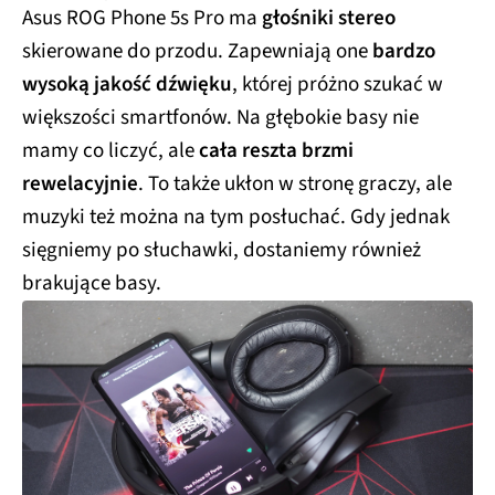
Asus ROG Phone 5s Pro ma
głośniki stereo
skierowane do przodu. Zapewniają one
bardzo
wysoką jakość dźwięku
, której próżno szukać w
większości smartfonów. Na głębokie basy nie
mamy co liczyć, ale
cała reszta brzmi
rewelacyjnie
. To także ukłon w stronę graczy, ale
muzyki też można na tym posłuchać. Gdy jednak
sięgniemy po słuchawki, dostaniemy również
brakujące basy.