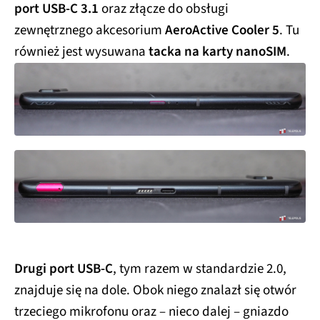
port USB-C 3.1
oraz złącze do obsługi
zewnętrznego akcesorium
AeroActive Cooler 5
. Tu
również jest wysuwana
tacka na karty nanoSIM
.
Drugi port USB-C
, tym razem w standardzie 2.0,
znajduje się na dole. Obok niego znalazł się otwór
trzeciego mikrofonu oraz – nieco dalej – gniazdo