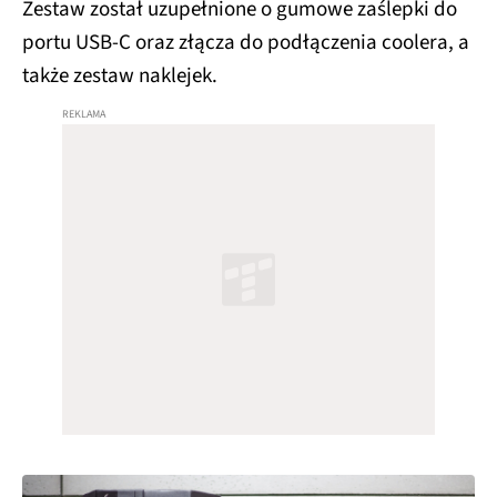
Zestaw został uzupełnione o gumowe zaślepki do
portu USB-C oraz złącza do podłączenia coolera, a
także zestaw naklejek.