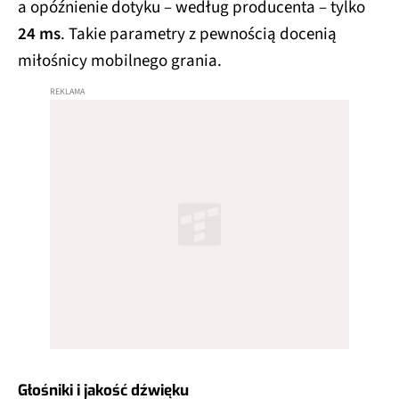
a opóźnienie dotyku – według producenta – tylko
24 ms
. Takie parametry z pewnością docenią
miłośnicy mobilnego grania.
Głośniki i jakość dźwięku