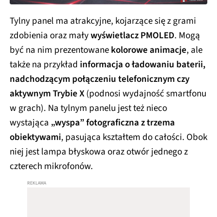
Tylny panel ma atrakcyjne, kojarzące się z grami
zdobienia oraz mały
wyświetlacz PMOLED
. Mogą
być na nim prezentowane
kolorowe animacje
, ale
także na przykład
informacja o ładowaniu baterii,
nadchodzącym połączeniu telefonicznym czy
aktywnym Trybie X
(podnosi wydajność smartfonu
w grach). Na tylnym panelu jest też nieco
wystająca
„wyspa” fotograficzna z trzema
obiektywami
, pasująca kształtem do całości. Obok
niej jest lampa błyskowa oraz otwór jednego z
czterech mikrofonów.