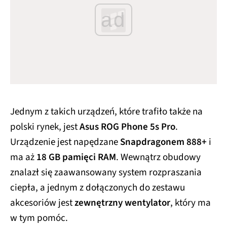
ad
Jednym z takich urządzeń, które trafiło także na
polski rynek, jest
Asus ROG Phone 5s Pro
.
Urządzenie jest napędzane
Snapdragonem 888+
i
ma aż
18 GB pamięci RAM
. Wewnątrz obudowy
znalazł się zaawansowany system rozpraszania
ciepła, a jednym z dołączonych do zestawu
akcesoriów jest
zewnętrzny wentylator
, który ma
w tym pomóc.