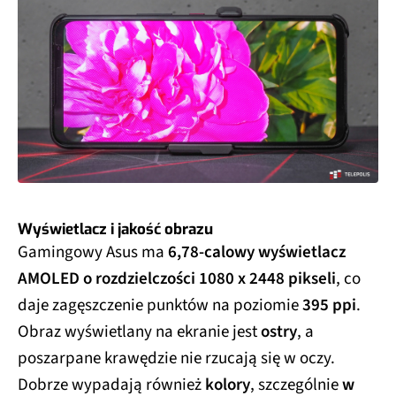
Wyświetlacz i jakość obrazu
Gamingowy Asus ma
6,78-calowy wyświetlacz
AMOLED o rozdzielczości 1080 x 2448 pikseli
, co
daje zagęszczenie punktów na poziomie
395 ppi
.
Obraz wyświetlany na ekranie jest
ostry
, a
poszarpane krawędzie nie rzucają się w oczy.
Dobrze wypadają również
kolory
, szczególnie
w