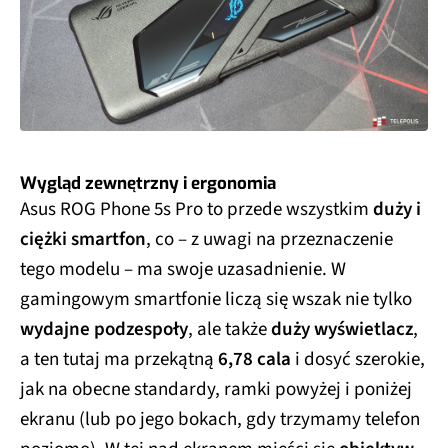
Wygląd zewnętrzny i ergonomia
Asus ROG Phone 5s Pro to przede wszystkim
duży i
ciężki smartfon
, co – z uwagi na przeznaczenie
tego modelu – ma swoje uzasadnienie. W
gamingowym smartfonie liczą się wszak nie tylko
wydajne podzespoły
, ale także
duży wyświetlacz
,
a ten tutaj ma przekątną
6,78 cala
i dosyć szerokie,
jak na obecne standardy, ramki powyżej i poniżej
ekranu (lub po jego bokach, gdy trzymamy telefon