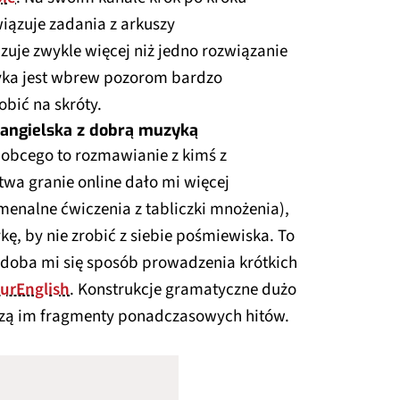
iązuje zadania z arkuszy
uje zwykle więcej niż jedno rozwiązanie
ka jest wbrew pozorom bardzo
obić na skróty.
 angielska z dobrą muzyką
 obcego to rozmawianie z kimś z
wa granie online dało mi więcej
omenalne ćwiczenia z tabliczki mnożenia),
kę, by nie zrobić z siebie pośmiewiska. To
odoba mi się sposób prowadzenia krótkich
urEnglish
. Konstrukcje gramatyczne dużo
yszą im fragmenty ponadczasowych hitów.