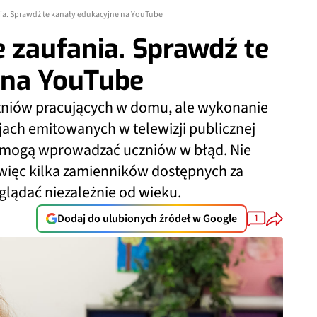
nia. Sprawdź te kanały edukacyjne na YouTube
e zaufania. Sprawdź te
 na YouTube
czniów pracujących w domu, ale wykonanie
jach emitowanych w telewizji publicznej
e mogą wprowadzać uczniów w błąd. Nie
więc kilka zamienników dostępnych za
glądać niezależnie od wieku.
Dodaj do ulubionych źródeł w Google
1