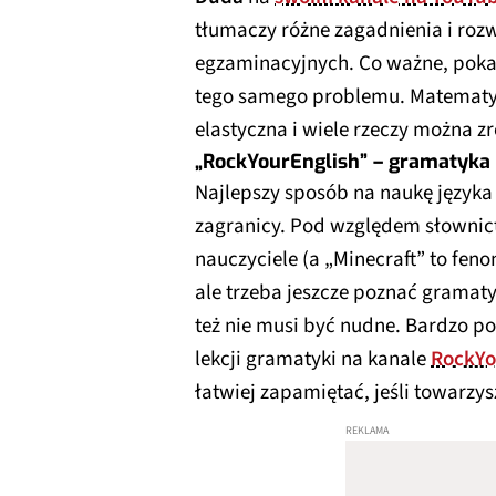
tłumaczy różne zagadnienia i rozw
egzaminacyjnych. Co ważne, pokaz
tego samego problemu. Matematy
elastyczna i wiele rzeczy można zr
„RockYourEnglish” – gramatyka
Najlepszy sposób na naukę języka
zagranicy. Pod względem słownict
nauczyciele (a „Minecraft” to fen
ale trzeba jeszcze poznać gramaty
też nie musi być nudne. Bardzo p
lekcji gramatyki na kanale
RockYo
łatwiej zapamiętać, jeśli towarz