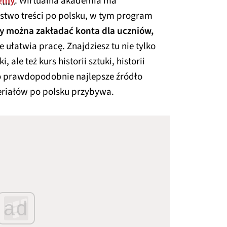
emy
. Wirtualna akademia ma
two treści po polsku, w tym program
 można zakładać konta dla uczniów,
e ułatwia pracę. Znajdziesz tu nie tylko
 ale też kurs historii sztuki, historii
To prawdopodobnie najlepsze źródło
riałów po polsku przybywa.
ad