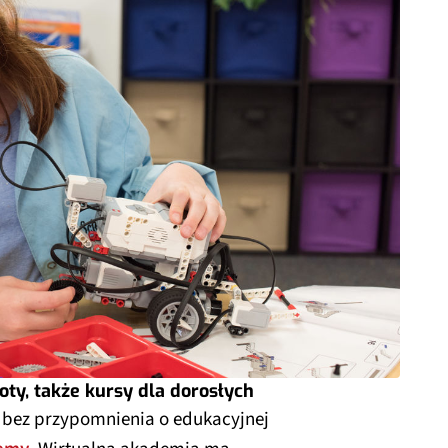
ty, także kursy dla dorosłych
 bez przypomnienia o edukacyjnej