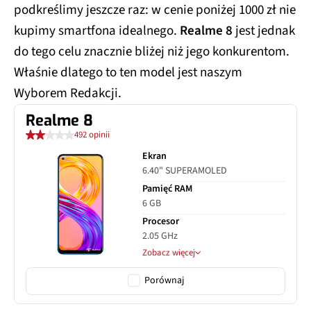
podkreślimy jeszcze raz: w cenie poniżej 1000 zł nie
kupimy smartfona idealnego.
Realme 8
jest jednak
do tego celu znacznie bliżej niż jego konkurentom.
Właśnie dlatego to ten model jest naszym
Wyborem Redakcji.
Realme 8
492 opinii
Ekran
6.40" SUPERAMOLED
Pamięć RAM
6 GB
Procesor
2.05 GHz
Zobacz więcej
Porównaj