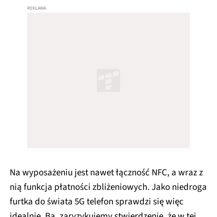
Na wyposażeniu jest nawet łączność NFC, a wraz z
nią funkcja płatności zbliżeniowych. Jako niedroga
furtka do świata 5G telefon sprawdzi się więc
idealnie. Ba, zaryzykujemy stwierdzenie, że w tej