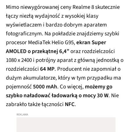
Mimo niewygórowanej ceny Realme 8 skutecznie
łączy niezłą wydajność z wysokiej klasy
wyświetlaczem i bardzo dobrym aparatem
fotograficznym. Na pokładzie znajdziemy szybki
procesor MediaTek Helio G95,
ekran Super
AMOLED o przekątnej 6,4”
oraz rozdzielczości
1080 x 2400 i potrójny aparat z główną jednostką o
rozdzielczości
64 MP
. Producent nie zapomniał o
dużym akumulatorze, który w tym przypadku ma
pojemność
5000 mAh
. Co więcej,
możemy go
szybko naładować ładowarką o mocy 30 W
. Nie
zabrakło także łączności
NFC
.