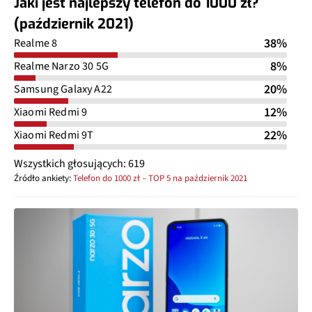
Jaki jest najlepszy telefon do 1000 zł?
(październik 2021)
38%
Realme 8
8%
Realme Narzo 30 5G
20%
Samsung Galaxy A22
12%
Xiaomi Redmi 9
22%
Xiaomi Redmi 9T
Wszystkich głosujących: 619
Źródło ankiety:
Telefon do 1000 zł – TOP 5 na październik 2021