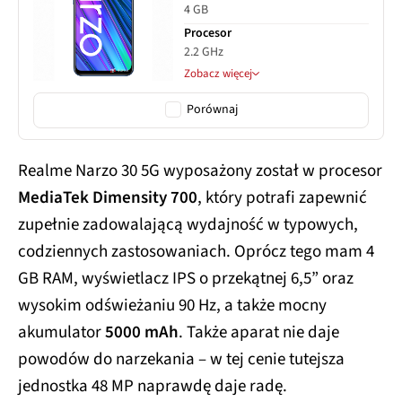
4 GB
Procesor
2.2 GHz
Zobacz więcej
Porównaj
Realme Narzo 30 5G wyposażony został w procesor
MediaTek Dimensity 700
, który potrafi zapewnić
zupełnie zadowalającą wydajność w typowych,
codziennych zastosowaniach. Oprócz tego mam 4
GB RAM, wyświetlacz IPS o przekątnej 6,5” oraz
wysokim odświeżaniu 90 Hz, a także mocny
akumulator
5000 mAh
. Także aparat nie daje
powodów do narzekania – w tej cenie tutejsza
jednostka 48 MP naprawdę daje radę.