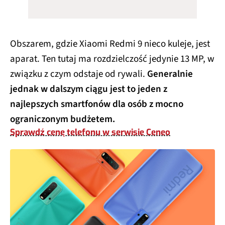
Obszarem, gdzie Xiaomi Redmi 9 nieco kuleje, jest
aparat. Ten tutaj ma rozdzielczość jedynie 13 MP, w
związku z czym odstaje od rywali.
Generalnie
jednak w dalszym ciągu jest to jeden z
najlepszych smartfonów dla osób z mocno
ograniczonym budżetem.
Sprawdź cenę telefonu w serwisie Ceneo