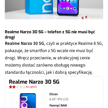
Realme Narzo 30 5G – telefon z 5G nie musi być
drogi
Realme Narzo 30 5G
, czyli w praktyce Realme 8 5G,
pokazuje, że smartfon z 5G wcale nie musi być
drogi. Wręcz przeciwnie, w atrakcyjnej cenie
możemy dostać zarówno obsługę nowego
standardu łączności, jak i dobrą specyfikację.
Realme Narzo 30 5G
42 opinii
Ekran
6.50" IPS LCD
Pamięć RAM