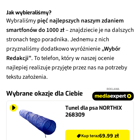
Jak wybieraliśmy?
Wybraliśmy
pięć najlepszych naszym zdaniem
smartfonów do 1000 zł
– znajdziecie je na dalszych
stronach tego poradnika. Jednemu z nich
przyznaliśmy dodatkowo wyróżnienie
„Wybór
Redakcji”
. To telefon, który w naszej ocenie
najlepiej realizuje przyjęte przez nas na potrzeby
tekstu założenia.
REKLAMA
Wybrane okazje dla Ciebie
Tunel dla psa NORTHIX
268309
69.99 zł
Kup teraz