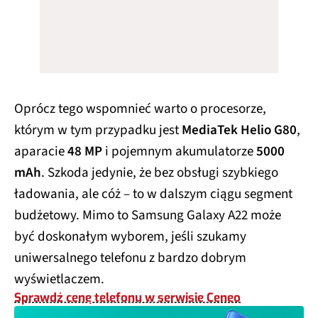
Oprócz tego wspomnieć warto o procesorze,
którym w tym przypadku jest
MediaTek Helio G80
,
aparacie
48 MP
i pojemnym akumulatorze
5000
mAh
. Szkoda jedynie, że bez obsługi szybkiego
ładowania, ale cóż – to w dalszym ciągu segment
budżetowy. Mimo to Samsung Galaxy A22 może
być doskonałym wyborem, jeśli szukamy
uniwersalnego telefonu z bardzo dobrym
wyświetlaczem.
Sprawdź cenę telefonu w serwisie Ceneo