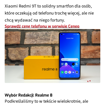
Xiaomi Redmi 9T to solidny smartfon dla osób,
które oczekują od telefonu trochę więcej, ale nie
chcą wydawać na niego fortuny.
Sprawdź cenę telefonu w serwisie Ceneo
Wybór Redakcji: Realme 8
Podkreślaliśmy to w tekście wielokrotnie, ale