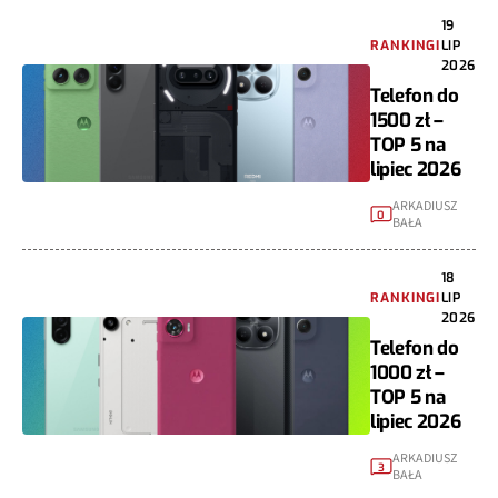
19
RANKINGI
LIP
2026
Telefon do
1500 zł –
TOP 5 na
lipiec 2026
ARKADIUSZ
0
BAŁA
18
RANKINGI
LIP
2026
Telefon do
1000 zł –
TOP 5 na
lipiec 2026
ARKADIUSZ
3
BAŁA