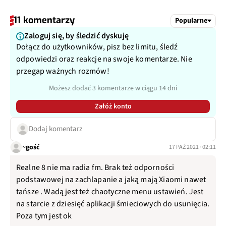
11 komentarzy
Popularne
Zaloguj się, by śledzić dyskuję
Dołącz do użytkowników, pisz bez limitu, śledź
odpowiedzi oraz reakcje na swoje komentarze. Nie
przegap ważnych rozmów!
Możesz dodać 3 komentarze w ciągu 14 dni
Załóż konto
Dodaj komentarz
~gość
17 PAŹ 2021 · 02:11
Realne 8 nie ma radia fm. Brak też odporności
podstawowej na zachlapanie a jaką mają Xiaomi nawet
tańsze . Wadą jest też chaotyczne menu ustawień. Jest
na starcie z dziesięć aplikacji śmieciowych do usunięcia.
Poza tym jest ok