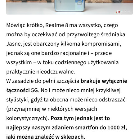
Mówiąc krótko, Realme 8 ma wszystko, czego
można by oczekiwać od przyzwoitego średniaka.
Jasne, jest obarczony kilkoma kompromisami,
jednak są one bardzo racjonalne i – przede
wszystkim – w toku codziennego użytkowania
praktycznie nieodczuwalne.
W zasadzie do pełni szczęścia
brakuje wyłącznie
łączności 5G
. No i może nieco mniej krzykliwej
stylistyki, gdyż ta obecna może nieco odstraszać
(przynajmniej w niektórych wersjach
kolorystycznych).
Poza tym jednak jest to
najlepszy naszym zdaniem smartfon do 1000 zł,
jaki można znaleźć w sklepach.