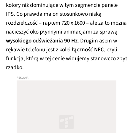
kolory niż dominujące w tym segmencie panele
IPS. Co prawda ma on stosunkowo niską
rozdzielczość – raptem 720 x 1600 – ale za to można
nacieszyć oko płynnymi animacjami za sprawą
wysokiego odświeżania 90 Hz
. Drugim asem w
rękawie telefonu jest z kolei
łączność NFC
, czyli
funkcja, którą w tej cenie widujemy stanowczo zbyt
rzadko.