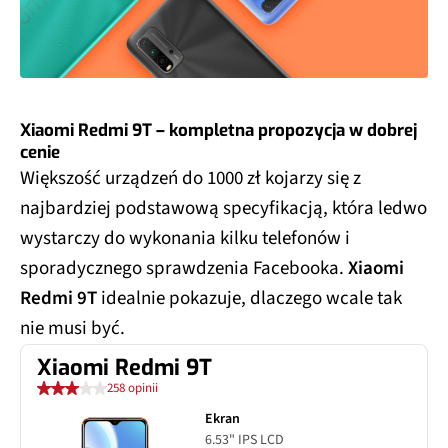
Xiaomi Redmi 9T – kompletna propozycja w dobrej
cenie
Większość urządzeń do 1000 zł kojarzy się z
najbardziej podstawową specyfikacją, która ledwo
wystarczy do wykonania kilku telefonów i
sporadycznego sprawdzenia Facebooka.
Xiaomi
Redmi 9T
idealnie pokazuje, dlaczego wcale tak
nie musi być.
Xiaomi Redmi 9T
258 opinii
Ekran
6.53" IPS LCD