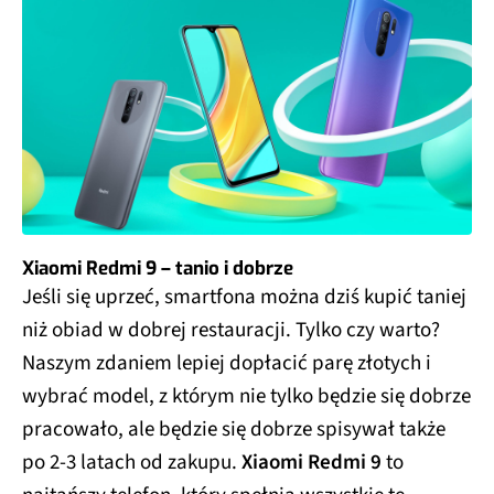
Xiaomi Redmi 9 – tanio i dobrze
Jeśli się uprzeć, smartfona można dziś kupić taniej
niż obiad w dobrej restauracji. Tylko czy warto?
Naszym zdaniem lepiej dopłacić parę złotych i
wybrać model, z którym nie tylko będzie się dobrze
pracowało, ale będzie się dobrze spisywał także
po 2-3 latach od zakupu.
Xiaomi Redmi 9
to