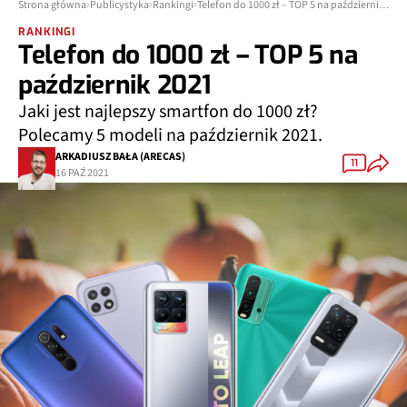
Strona główna
Publicystyka
Rankingi
Telefon do 1000 zł – TOP 5 na październik 2021
RANKINGI
Telefon do 1000 zł – TOP 5 na
październik 2021
Jaki jest najlepszy smartfon do 1000 zł?
Polecamy 5 modeli na październik 2021.
ARKADIUSZ BAŁA (ARECAS)
11
16 PAŹ 2021