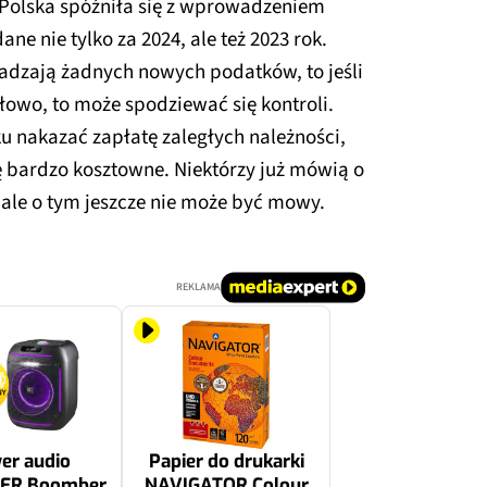
Polska spóźniła się z wprowadzeniem
ane nie tylko za 2024, ale też 2023 rok.
adzają żadnych nowych podatków, to jeśli
idłowo, to może spodziewać się kontroli.
nakazać zapłatę zaległych należności,
ę bardzo kosztowne. Niektórzy już mówią o
ale o tym jeszcze nie może być mowy.
REKLAMA
er audio
Papier do drukarki
ER Boomber
NAVIGATOR Colour