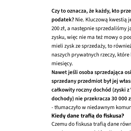
Czy to oznacza, że każdy, kto prz
podatek?
Nie. Kluczową kwestią jes
200 zł, a następnie sprzedaliśmy 
zysku, więc nie ma też mowy o po
mieli zysk ze sprzedaży, to równ
naszych prywatnych rzeczy, które
miesięcy.
Nawet jeśli osoba sprzedająca osi
sprzedany przedmiot był jej włas
całkowity roczny dochód (zyski z
dochody) nie przekracza 30 000 z
- tłumaczyło w niedawnym komuni
Kiedy dane trafią do fiskusa?
Czemu do fiskusa trafią dane rów