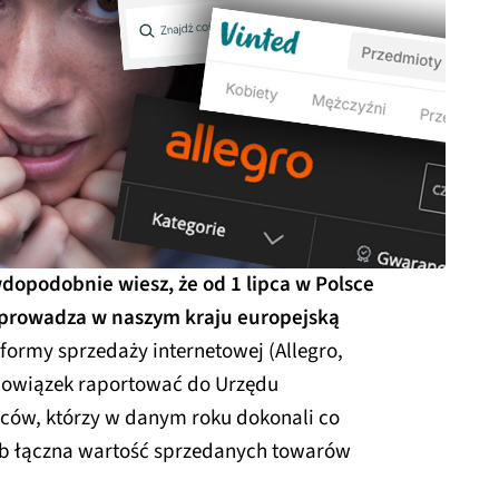
dopodobnie wiesz, że od 1 lipca w Polsce
prowadza w naszym kraju europejską
formy sprzedaży internetowej (Allegro,
obowiązek raportować do Urzędu
ów, którzy w danym roku dokonali co
lub łączna wartość sprzedanych towarów