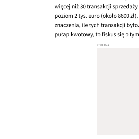
więcej niż 30 transakcji sprzedaży
poziom 2 tys. euro (około 8600 zł
znaczenia, ile tych transakcji było
pułap kwotowy, to fiskus się o ty