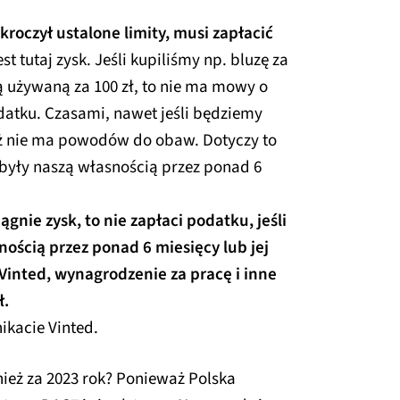
ekroczył ustalone limity, musi zapłacić
t tutaj zysk. Jeśli kupiliśmy np. bluzę za
ją używaną za 100 zł, to nie ma mowy o
datku. Czasami, nawet jeśli będziemy
ież nie ma powodów do obaw. Dotyczy to
 były naszą własnością przez ponad 6
ągnie zysk, to nie zapłaci podatku, jeśli
nością przez ponad 6 miesięcy lub jej
 Vinted, wynagrodzenie za pracę i inne
ł.
kacie Vinted.
nież za 2023 rok? Ponieważ Polska