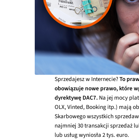
Sprzedajesz w Internecie?
To praw
obowiązuje nowe prawo, które w
dyrektywę DAC7.
Na jej mocy plat
OLX, Vinted, Booking itp.) mają 
Skarbowego wszystkich sprzedawc
najmniej 30 transakcji sprzedaż 
lub usług wyniosła 2 tys. euro.