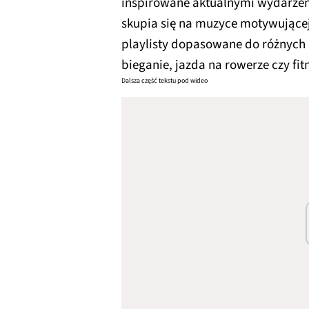
inspirowane aktualnymi wydarzen
skupia się na muzyce motywującej 
playlisty dopasowane do różnych 
bieganie, jazda na rowerze czy fit
Dalsza część tekstu pod wideo