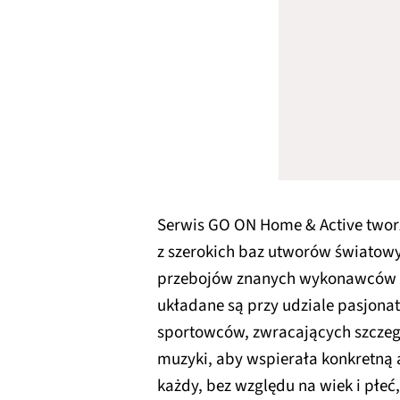
Serwis GO ON Home & Active twor
z szerokich baz utworów światow
przebojów znanych wykonawców pol
układane są przy udziale pasjona
sportowców, zwracających szczeg
muzyki, aby wspierała konkretną
każdy, bez względu na wiek i płeć