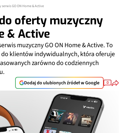
y serwis GO ON Home & Active
do oferty muzyczny
 & Active
 serwis muzyczny GO ON Home & Active. To
do klientów indywidualnych, która oferuje
opasowanych zarówno do codziennych
u.
Dodaj do ulubionych źródeł w Google
0