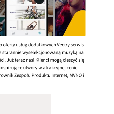
oferty usług dodatkowych Vectry serwis
e starannie wyselekcjonowaną muzyką na
i. Już teraz nasi Klienci mogą cieszyć się
nspirujące utwory w atrakcyjnej cenie.
erownik Zespołu Produktu Internet, MVNO i