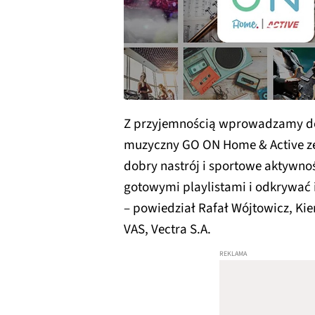
Z przyjemnością wprowadzamy do 
muzyczny GO ON Home & Active z
dobry nastrój i sportowe aktywnośc
gotowymi playlistami i odkrywać i
– powiedział Rafał Wójtowicz, Ki
VAS, Vectra S.A.