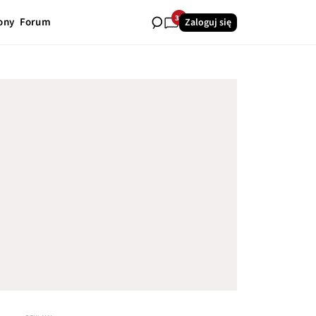
32
ony
Forum
Zaloguj się