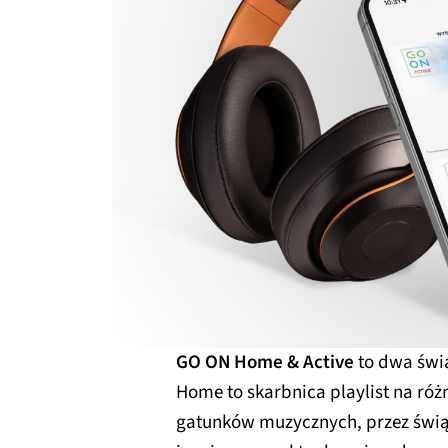
GO ON Home & Active
to dwa świ
Home to skarbnica playlist na róż
gatunków muzycznych, przez świą