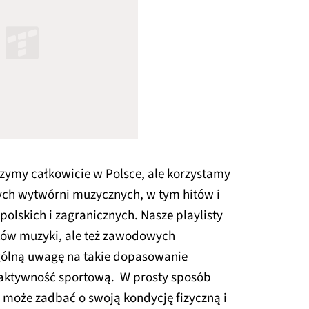
zymy całkowicie w Polsce, ale korzystamy
ych wytwórni muzycznych, w tym hitów i
skich i zagranicznych. Nasze playlisty
tów muzyki, ale też zawodowych
ólną uwagę na takie dopasowanie
 aktywność sportową. W prosty sposób
, może zadbać o swoją kondycję fizyczną i