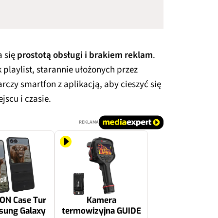
 się
prostotą obsługi i brakiem reklam
.
playlist, starannie ułożonych przez
rczy smartfon z aplikacją, aby cieszyć się
scu i czasie.
REKLAMA
ZON Case Tur
Kamera
sung Galaxy
termowizyjna GUIDE