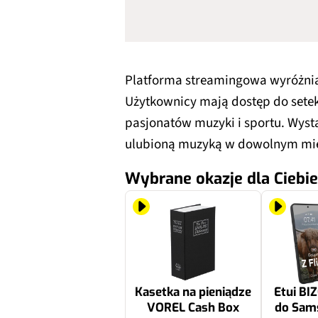
Platforma streamingowa wyróżnia
Użytkownicy mają dostęp do setek 
pasjonatów muzyki i sportu. Wysta
ulubioną muzyką w dowolnym miej
Wybrane okazje dla Ciebie
Kasetka na pieniądze
Etui BI
VOREL Cash Box
do Sam