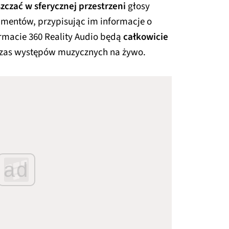
zczać w sferycznej przestrzeni
głosy
rumentów, przypisując im informacje o
rmacie 360 Reality Audio będą
całkowicie
czas występów muzycznych na żywo.
ad