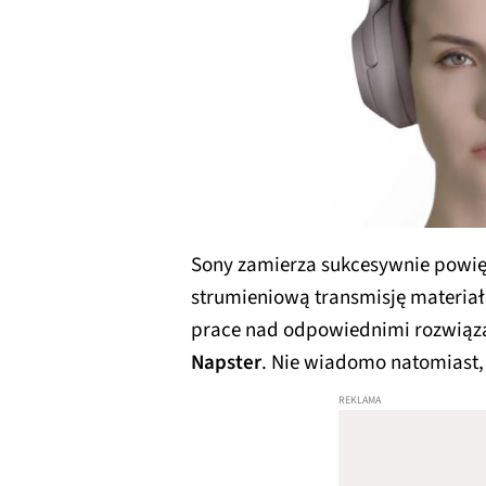
Sony zamierza sukcesywnie powięk
strumieniową transmisję materiał
prace nad odpowiednimi rozwią
Napster
. Nie wiadomo natomiast, k