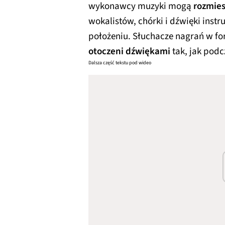
wykonawcy muzyki mogą
rozmies
wokalistów, chórki i dźwięki inst
położeniu. Słuchacze nagrań w fo
otoczeni dźwiękami
tak, jak pod
Dalsza część tekstu pod wideo