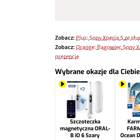
Zobacz:
Plus: Sony Xperia 5 ze 
Zobacz:
Orange: flagowiec Sony 
prezencie
Wybrane okazje dla Ciebie
Szczoteczka
Karm
magnetyczna ORAL-
FAR
B iO 6 Szary
Ocean D