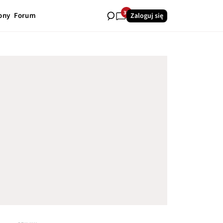
39
ony
Forum
Zaloguj się