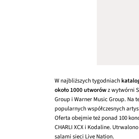
W najbliższych tygodniach
katalo
około 1000 utworów
z wytwórni S
Group i Warner Music Group. Na te
popularnych współczesnych artys
Oferta obejmie też ponad 100 ko
CHARLI XCX i Kodaline. Utrwalono
salami sieci Live Nation.