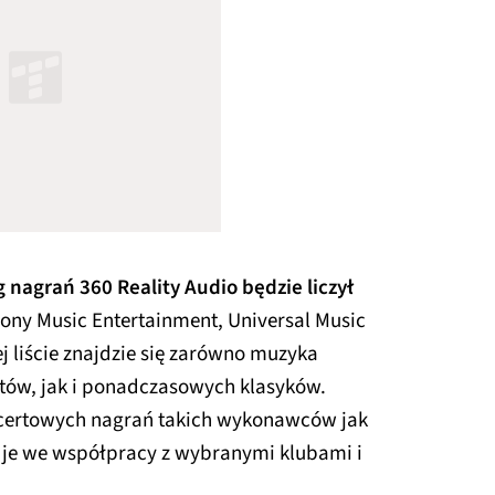
g nagrań 360 Reality Audio będzie liczył
ony Music Entertainment, Universal Music
j liście znajdzie się zarówno muzyka
tów, jak i ponadczasowych klasyków.
ncertowych nagrań takich wykonawców jak
 je we współpracy z wybranymi klubami i