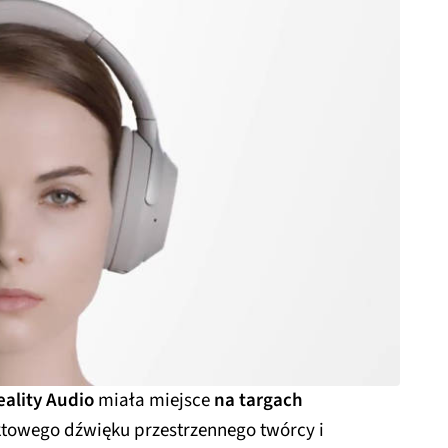
eality Audio
miała miejsce
na targach
ektowego dźwięku przestrzennego twórcy i