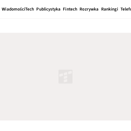
Wiadomości
Tech
Publicystyka
Fintech
Rozrywka
Rankingi
Telef