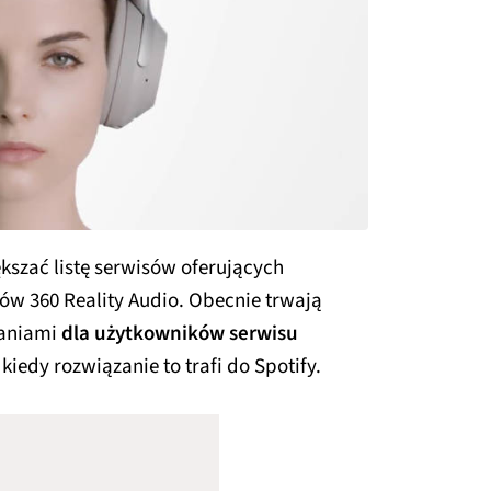
szać listę serwisów oferujących
ów 360 Reality Audio. Obecnie trwają
zaniami
dla użytkowników serwisu
iedy rozwiązanie to trafi do Spotify.